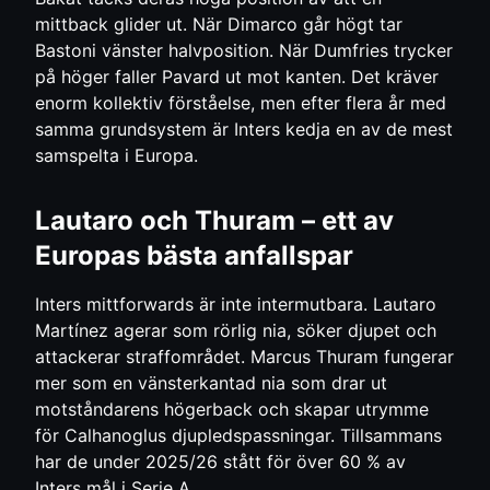
mittback glider ut. När Dimarco går högt tar
Bastoni vänster halvposition. När Dumfries trycker
på höger faller Pavard ut mot kanten. Det kräver
enorm kollektiv förståelse, men efter flera år med
samma grundsystem är Inters kedja en av de mest
samspelta i Europa.
Lautaro och Thuram – ett av
Europas bästa anfallspar
Inters mittforwards är inte intermutbara. Lautaro
Martínez agerar som rörlig nia, söker djupet och
attackerar straffområdet. Marcus Thuram fungerar
mer som en vänsterkantad nia som drar ut
motståndarens högerback och skapar utrymme
för Calhanoglus djupledspassningar. Tillsammans
har de under 2025/26 stått för över 60 % av
Inters mål i Serie A.