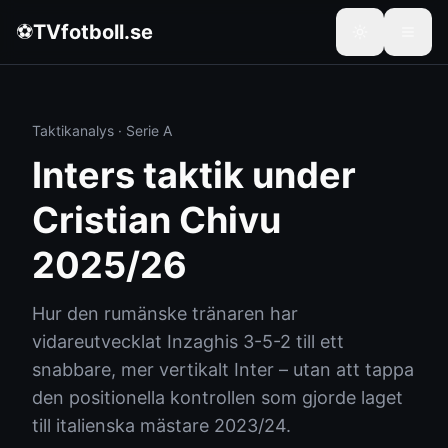
⚽
TVfotboll.se
Taktikanalys · Serie A
Inters taktik under
Cristian Chivu
2025/26
Hur den rumänske tränaren har
vidareutvecklat Inzaghis 3-5-2 till ett
snabbare, mer vertikalt Inter – utan att tappa
den positionella kontrollen som gjorde laget
till italienska mästare 2023/24.