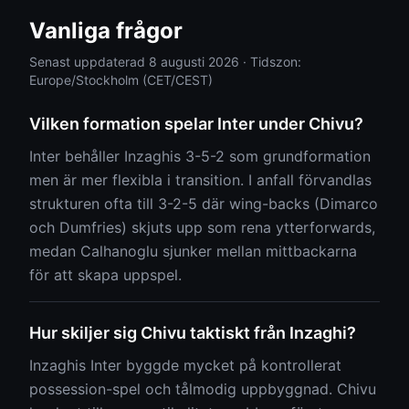
Vanliga frågor
Senast uppdaterad
8 augusti 2026
·
Tidszon:
Europe/Stockholm (CET/CEST)
Vilken formation spelar Inter under Chivu?
Inter behåller Inzaghis 3-5-2 som grundformation
men är mer flexibla i transition. I anfall förvandlas
strukturen ofta till 3-2-5 där wing-backs (Dimarco
och Dumfries) skjuts upp som rena ytterforwards,
medan Calhanoglu sjunker mellan mittbackarna
för att skapa uppspel.
Hur skiljer sig Chivu taktiskt från Inzaghi?
Inzaghis Inter byggde mycket på kontrollerat
possession-spel och tålmodig uppbyggnad. Chivu