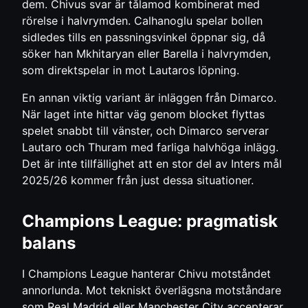
dem. Chivus svar är tålamod kombinerat med
rörelse i halvrymden. Calhanoglu spelar bollen
sidledes tills en passningsvinkel öppnar sig, då
söker han Mkhitaryan eller Barella i halvrymden,
som direktspelar in mot Lautaros löpning.
En annan viktig variant är inläggen från Dimarco.
När laget inte hittar väg genom blocket flyttas
spelet snabbt till vänster, och Dimarco serverar
Lautaro och Thuram med farliga halvhöga inlägg.
Det är inte tillfällighet att en stor del av Inters mål
2025/26 kommer från just dessa situationer.
Champions League: pragmatisk
balans
I Champions League hanterar Chivu motståndet
annorlunda. Mot tekniskt överlägsna motståndare
som Real Madrid eller Manchester City accepterar