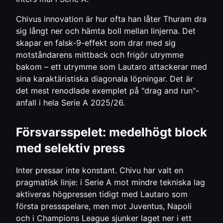
Chivus innovation är hur ofta han låter Thuram dra
sig långt ner och hämta boll mellan linjerna. Det
skapar en falsk-9-effekt som drar med sig
motståndarens mittback och frigör utrymme
bakom – ett utrymme som Lautaro attackerar med
sina karaktäristiska diagonala löpningar. Det är
det mest renodlade exemplet på "drag and run"-
anfall i hela Serie A 2025/26.
Försvarsspelet: medelhögt block
med selektiv press
Inter pressar inte konstant. Chivu har valt en
pragmatisk linje: i Serie A mot mindre tekniska lag
aktiveras högpressen tidigt med Lautaro som
första pressspelare, men mot Juventus, Napoli
och i Champions League sjunker laget ner i ett