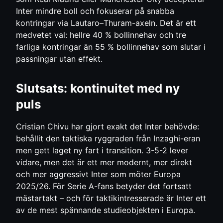
Inter mindre boll och fokuserar på snabba
kontringar via Lautaro–Thuram-axeln. Det är ett
medvetet val: hellre 40 % bollinnehav och tre
farliga kontringar än 55 % bollinnehav som slutar i
passningar utan effekt.
Slutsats: kontinuitet med ny
puls
Cristian Chivu har gjort exakt det Inter behövde:
behållit den taktiska ryggraden från Inzaghi-eran
men gett laget ny fart i transition. 3-5-2 lever
vidare, men det är ett mer modernt, mer direkt
och mer aggressivt Inter som möter Europa
2025/26. För Serie A-fans betyder det fortsatt
mästartakt – och för taktikintresserade är Inter ett
av de mest spännande studieobjekten i Europa.