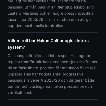
har lagt till mer vertikalitet: snabbare första
passning ut från backlinjen, fler djupledsbollar till
Lautaro Martínez och en högre press i specifika
faser. Inter 2025/26 är mer direkta utan att ge
upp den positionella kontrollen.
Vilken roll har Hakan Calhanoglu i Inters
system?
Calhanoglu är hjärnan i Inters spel. Han agerar
regista framför mittbackarna men sjunker ofta ner
till en falsk libero-position för att skapa övertal i
uppspel. Han har högsta antal progressiva
passningar i Serie A 2025/26 och dirigerar både
tempot och växlingarna mellan possession och
vertikalt spel.