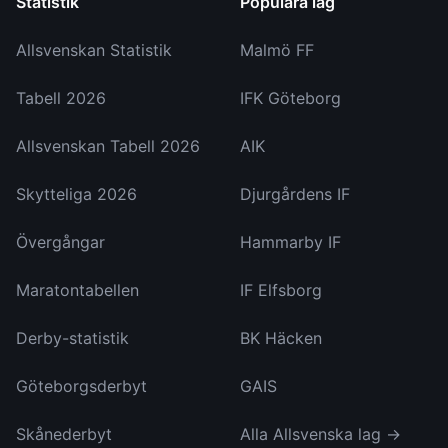
Statistik
Populära lag
Allsvenskan Statistik
Malmö FF
Tabell 2026
IFK Göteborg
Allsvenskan Tabell 2026
AIK
Skytteliga 2026
Djurgårdens IF
Övergångar
Hammarby IF
Maratontabellen
IF Elfsborg
Derby-statistik
BK Häcken
Göteborgsderbyt
GAIS
Skånederbyt
Alla Allsvenska lag →