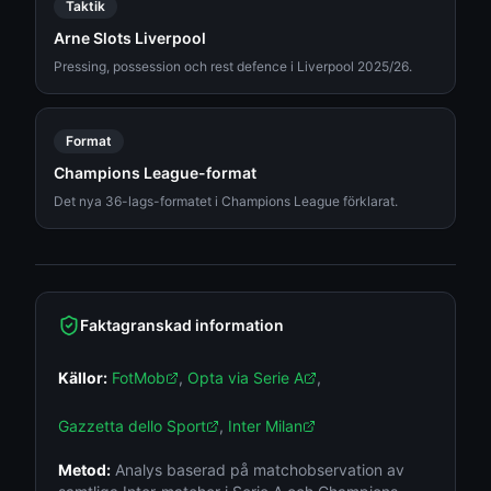
Taktik
Arne Slots Liverpool
Pressing, possession och rest defence i Liverpool 2025/26.
Format
Champions League-format
Det nya 36-lags-formatet i Champions League förklarat.
Faktagranskad information
Källor:
FotMob
,
Opta via Serie A
,
Gazzetta dello Sport
,
Inter Milan
Metod:
Analys baserad på matchobservation av