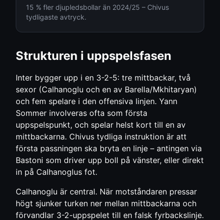
15 % fler djupledsbollar än 2024/25 – Chivus
tydligaste avtryck.
Strukturen i uppspelsfasen
Inter bygger upp i en 3-2-5: tre mittbackar, två
sexor (Calhanoglu och en av Barella/Mkhitaryan)
och fem spelare i den offensiva linjen. Yann
Sommer involveras ofta som första
uppspelspunkt, och spelar helst kort till en av
mittbackarna. Chivus tydliga instruktion är att
första passningen ska bryta en linje – antingen via
Bastoni som driver upp boll på vänster, eller direkt
in på Calhanoglus fot.
Calhanoglu är central. När motståndaren pressar
högt sjunker turken ner mellan mittbackarna och
förvandlar 3-2-uppspelet till en falsk fyrbackslinje.