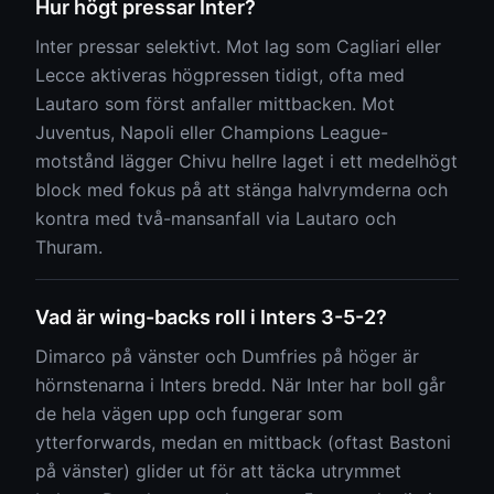
Hur högt pressar Inter?
Inter pressar selektivt. Mot lag som Cagliari eller
Lecce aktiveras högpressen tidigt, ofta med
Lautaro som först anfaller mittbacken. Mot
Juventus, Napoli eller Champions League-
motstånd lägger Chivu hellre laget i ett medelhögt
block med fokus på att stänga halvrymderna och
kontra med två-mansanfall via Lautaro och
Thuram.
Vad är wing-backs roll i Inters 3-5-2?
Dimarco på vänster och Dumfries på höger är
hörnstenarna i Inters bredd. När Inter har boll går
de hela vägen upp och fungerar som
ytterforwards, medan en mittback (oftast Bastoni
på vänster) glider ut för att täcka utrymmet