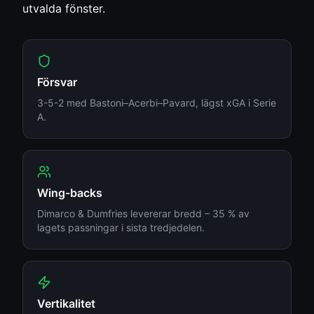
utvalda fönster.
Försvar
3-5-2 med Bastoni–Acerbi–Pavard, lägst xGA i Serie
A.
Wing-backs
Dimarco & Dumfries levererar bredd – 35 % av
lagets passningar i sista tredjedelen.
Vertikalitet