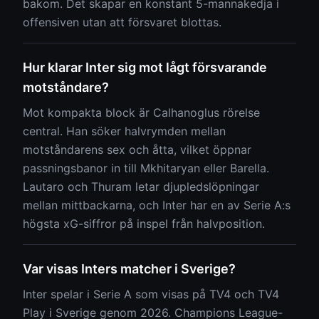
bakom. Det skapar en konstant 5-mannakedja i
offensiven utan att försvaret blottas.
Hur klarar Inter sig mot lågt försvarande
motståndare?
Mot kompakta block är Calhanoglus rörelse
central. Han söker halvrymden mellan
motståndarens sex och åtta, vilket öppnar
passningsbanor in till Mkhitaryan eller Barella.
Lautaro och Thuram letar djupledslöpningar
mellan mittbackarna, och Inter har en av Serie A:s
högsta xG-siffror på inspel från halvposition.
Var visas Inters matcher i Sverige?
Inter spelar i Serie A som visas på TV4 och TV4
Play i Sverige genom 2026. Champions League-