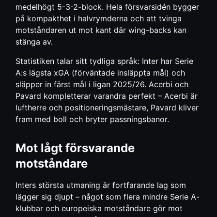
medelhögt 5-3-2-block. Hela försvarsidén bygger
på kompakthet i halvrymderna och att tvinga
motståndaren ut mot kant där wing-backs kan
stänga av.
Statistiken talar sitt tydliga språk: Inter har Serie
A:s lägsta xGA (förväntade insläppta mål) och
släpper in färst mål i ligan 2025/26. Acerbi och
Pavard kompletterar varandra perfekt – Acerbi är
luftherre och positioneringsmästare, Pavard kliver
fram med boll och bryter passningsbanor.
Mot lågt försvarande
motståndare
Inters största utmaning är fortfarande lag som
lägger sig djupt – något som flera mindre Serie A-
klubbar och europeiska motståndare gör mot