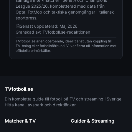
samtliga Inter-matcher i Serie A och Champions
League 2025/26, kompletterad med data från
Opta, FotMob och taktiska genomgångar i italiensk
sportpress.
Senast uppdaterad:
Maj 2026
Granskad av:
TVfotboll.se-redaktionen
TVfotboll.se är en oberoende, ideell tjänst utan koppling till
TV-bolag eller fotbollsförbund. Vi verifierar all information mot
officiella primärkällor.
TVfotboll.se
Din kompletta guide till fotboll på TV och streaming i Sverige.
Hitta kanal, avspark och direktlänkar.
Matcher & TV
Guider & Streaming