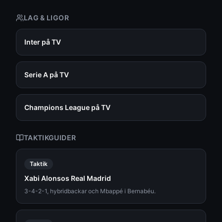
LAG & LIGOR
Inter på TV
Serie A på TV
Champions League på TV
TAKTIKGUIDER
Taktik
Xabi Alonsos Real Madrid
3-4-2-1, hybridbackar och Mbappé i Bernabéu.