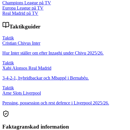
Champions League på TV
Europa League på TV
Real Madrid på TV
Taktikguider
Taktik
Cristian Chivus Inter
Hur Inter ställer om efter Inzaghi under Chivu 2025/26.
Taktik
Xabi Alonsos Real Madrid
3-4-2-1, hybridbackar och Mbappé i Bernabéu.
Taktik
Arne Slots Liverpool
Pressing, possession och rest defence i Liverpool 2025/26.
Faktagranskad information