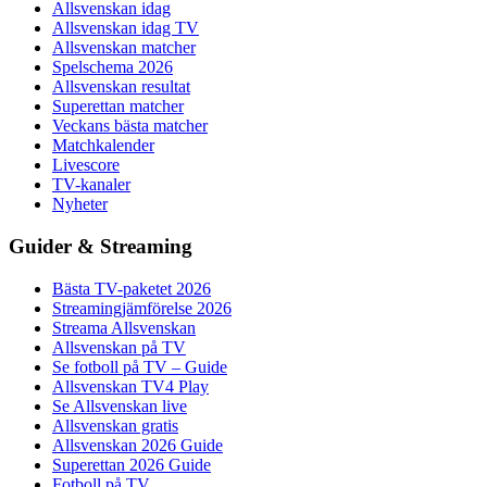
Allsvenskan idag
Allsvenskan idag TV
Allsvenskan matcher
Spelschema 2026
Allsvenskan resultat
Superettan matcher
Veckans bästa matcher
Matchkalender
Livescore
TV-kanaler
Nyheter
Guider & Streaming
Bästa TV-paketet 2026
Streamingjämförelse 2026
Streama Allsvenskan
Allsvenskan på TV
Se fotboll på TV – Guide
Allsvenskan TV4 Play
Se Allsvenskan live
Allsvenskan gratis
Allsvenskan 2026 Guide
Superettan 2026 Guide
Fotboll på TV