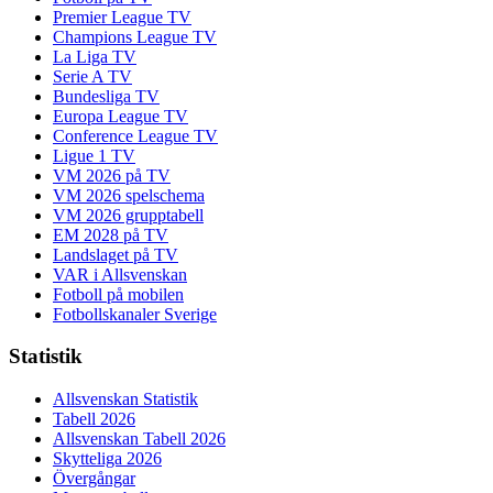
Premier League TV
Champions League TV
La Liga TV
Serie A TV
Bundesliga TV
Europa League TV
Conference League TV
Ligue 1 TV
VM 2026 på TV
VM 2026 spelschema
VM 2026 grupptabell
EM 2028 på TV
Landslaget på TV
VAR i Allsvenskan
Fotboll på mobilen
Fotbollskanaler Sverige
Statistik
Allsvenskan Statistik
Tabell 2026
Allsvenskan Tabell 2026
Skytteliga 2026
Övergångar