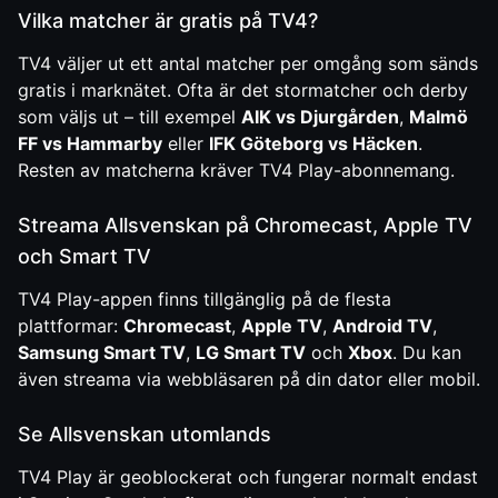
Vilka matcher är gratis på TV4?
TV4 väljer ut ett antal matcher per omgång som sänds
gratis i marknätet. Ofta är det stormatcher och derby
som väljs ut – till exempel
AIK vs Djurgården
,
Malmö
FF vs Hammarby
eller
IFK Göteborg vs Häcken
.
Resten av matcherna kräver TV4 Play-abonnemang.
Streama Allsvenskan på Chromecast, Apple TV
och Smart TV
TV4 Play-appen finns tillgänglig på de flesta
plattformar:
Chromecast
,
Apple TV
,
Android TV
,
Samsung Smart TV
,
LG Smart TV
och
Xbox
. Du kan
även streama via webbläsaren på din dator eller mobil.
Se Allsvenskan utomlands
TV4 Play är geoblockerat och fungerar normalt endast