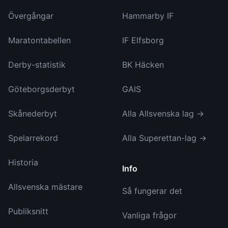
Övergångar
Hammarby IF
Maratontabellen
IF Elfsborg
Derby-statistik
BK Häcken
Göteborgsderbyt
GAIS
Skånederbyt
Alla Allsvenska lag →
Spelarrekord
Alla Superettan-lag →
Historia
Info
Allsvenska mästare
Så fungerar det
Publiksnitt
Vanliga frågor