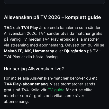
Allsvenskan på TV 2026 – komplett guide
TV4
och
TV4 Play
är de enda kanalerna som sänder
Allsvenskan 2026. TV4 sänder utvalda matcher gratis
på vanlig TV, medan TV4 Play erbjuder alla matcher
via streaming med abonnemang. Oavsett om du vill se
Malmö FF
,
AIK
,
Hammarby
eller
Djurgården
på TV –
TV4 Play är din bästa lösning.
Hur ser jag Allsvenskan live?
För att se alla Allsvenskan-matcher behöver du ett
TV4 Play-abonnemang
. Vissa stormatcher sänds
gratis på TV4. Kolla vår
TV-guide
för att se vilka
matcher som är gratis och vilka som kräver
abonnemang.