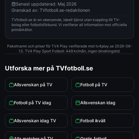
Senast uppdaterad:
Maj 2026
Granskad av:
TVfotboll.se-redaktionen
TVfotboll.se är en oberoende, ideell tjänst utan koppling till TV-
bolag eller fotbollsförbund. Vi verifierar all information mot officiella
primärkällor.
Paketnamn och priser för TV4 Play verifierade mot tv4play.se 2026-06-
13. TV4 Play Sport Fotboll: 449 kr/mån, ingen bindningstid.
Utforska mer på TVfotboll.se
Allsvenskan på TV
Fotboll på TV
Fotboll på TV idag
Allsvenskan idag
Allsvenskan idag TV
Fotboll ikväll
Alla matcher på TV
Gratis fotboll