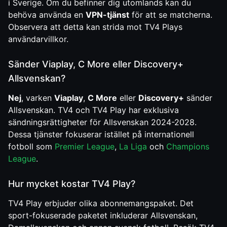
i Sverige. Om du befinner dig utomlands kan du
behöva använda en
VPN-tjänst
för att se matcherna.
Observera att detta kan strida mot TV4 Plays
användarvillkor.
Sänder Viaplay, C More eller Discovery+
Allsvenskan?
Nej
, varken
Viaplay
,
C More
eller
Discovery+
sänder
Allsvenskan. TV4 och TV4 Play har exklusiva
sändningsrättigheter för Allsvenskan 2024-2028.
Dessa tjänster fokuserar istället på internationell
fotboll som
Premier League
,
La Liga
och
Champions
League
.
Hur mycket kostar TV4 Play?
TV4 Play erbjuder olika abonnemangspaket. Det
sport-fokuserade paketet inkluderar Allsvenskan,