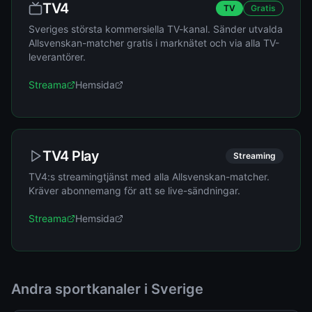
TV4
TV
Gratis
Sveriges största kommersiella TV-kanal. Sänder utvalda
Allsvenskan-matcher gratis i marknätet och via alla TV-
leverantörer.
Streama
Hemsida
TV4 Play
Streaming
TV4:s streamingtjänst med alla Allsvenskan-matcher.
Kräver abonnemang för att se live-sändningar.
Streama
Hemsida
Andra sportkanaler i Sverige