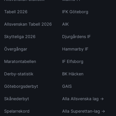
Tabell 2026
IFK Göteborg
Allsvenskan Tabell 2026
AIK
Skytteliga 2026
Djurgårdens IF
Övergångar
Hammarby IF
Maratontabellen
IF Elfsborg
Derby-statistik
BK Häcken
Göteborgsderbyt
GAIS
Skånederbyt
Alla Allsvenska lag →
Spelarrekord
Alla Superettan-lag →