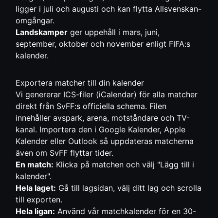
ligger i juli och augusti och kan flytta Allsvenskan-
omgångar.
Landskamper
ger uppehåll i mars, juni,
september, oktober och november enligt FIFA:s
kalender.
Exportera matcher till din kalender
Vi genererar ICS-filer (iCalendar) för alla matcher
direkt från SvFF:s officiella schema. Filen
innehåller avspark, arena, motståndare och TV-
kanal. Importera den i Google Kalender, Apple
Kalender eller Outlook så uppdateras matcherna
även om SvFF flyttar tider.
En match:
Klicka på matchen och välj "Lägg till i
kalender".
Hela laget:
Gå till
lagsidan
, välj ditt lag och scrolla
till exporten.
Hela ligan:
Använd vår
matchkalender
för en 30-