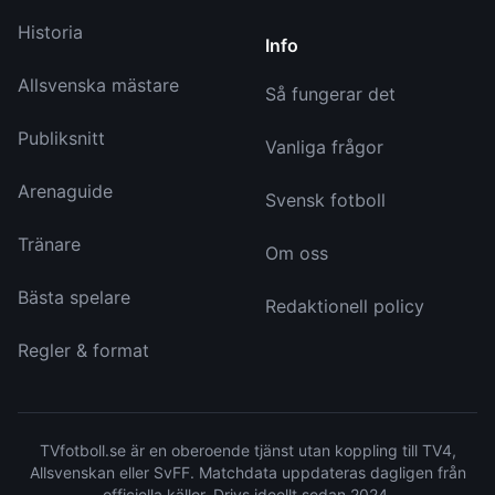
Historia
Info
Allsvenska mästare
Så fungerar det
Publiksnitt
Vanliga frågor
Arenaguide
Svensk fotboll
Tränare
Om oss
Bästa spelare
Redaktionell policy
Regler & format
TVfotboll.se är en oberoende tjänst utan koppling till TV4,
Allsvenskan eller SvFF. Matchdata uppdateras dagligen från
officiella källor. Drivs ideellt sedan 2024.