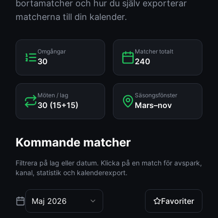
bortamatcher och hur du själv exporterar
matcherna till din kalender.
Omgångar
Matcher totalt
30
240
Möten / lag
Säsongsfönster
30 (15+15)
Mars–nov
Kommande matcher
Filtrera på lag eller datum. Klicka på en match för avspark,
kanal, statistik och kalenderexport.
Maj 2026
Favoriter