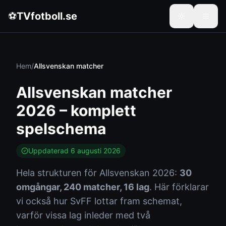
⚽
TVfotboll.se
Hem
/
Allsvenskan matcher
Allsvenskan matcher
2026 – komplett
spelschema
Uppdaterad
6 augusti 2026
Hela strukturen för Allsvenskan 2026:
30
omgångar, 240 matcher, 16 lag
. Här förklarar
vi också hur SvFF lottar fram schemat,
varför vissa lag inleder med två