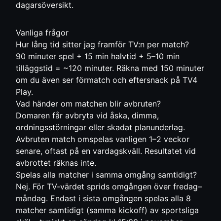
dagarsöversikt.
Vanliga frågor
Hur lång tid sitter jag framför TV:n per match?
90 minuter spel + 15 min halvtid + 5–10 min
tilläggstid = ~120 minuter. Räkna med 150 minuter
om du även ser förmatch och eftersnack på TV4
Play.
Vad händer om matchen blir avbruten?
Domaren får avbryta vid åska, dimma,
ordningsstörningar eller skadat planunderlag.
Avbruten match omspelas vanligen 1–2 veckor
senare, oftast på en vardagskväll. Resultatet vid
avbrottet räknas inte.
Spelas alla matcher i samma omgång samtidigt?
Nej. För TV-värdet sprids omgången över fredag–
måndag. Endast i sista omgången spelas alla 8
matcher samtidigt (samma kickoff) av sportsliga