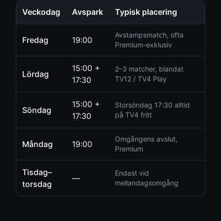
Veckodag
Avspark
Typisk placering
Avstampsmatch, ofta
Fredag
19:00
Premium-exklusiv
15:00 +
2–3 matcher, blandat
Lördag
TV12 / TV4 Play
17:30
15:00 +
Storsöndag 17:30 alltid
Söndag
på TV4 fritt
17:30
Omgångens avslut,
Måndag
19:00
Premium
Tisdag–
Endast vid
—
mellandagsomgång
torsdag