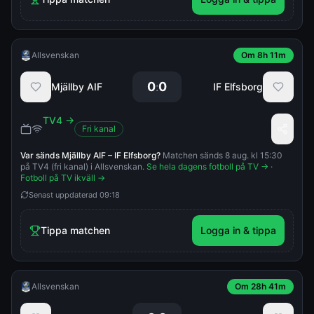
Allsvenskan
Om 8h 11m
0
0
:
Mjällby AIF
IF Elfsborg
TV4
→
Fri kanal
Var sänds
Mjällby AIF
–
IF Elfsborg
?
Matchen sänds 8 aug. kl 15:30
på TV4 (fri kanal) i Allsvenskan.
Se hela dagens fotboll på TV →
·
Fotboll på TV ikväll →
Senast uppdaterad
09:18
Tippa matchen
Logga in & tippa
Allsvenskan
Om 28h 41m