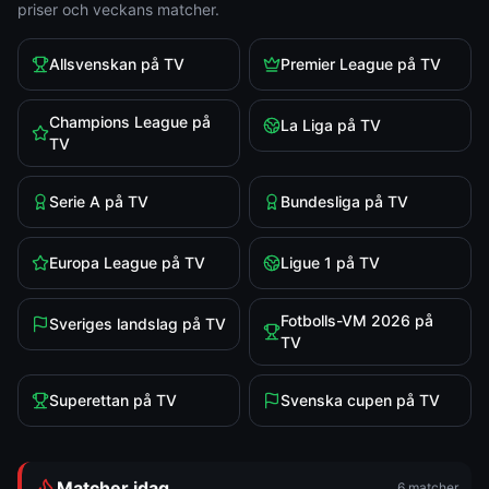
priser och veckans matcher.
Allsvenskan på TV
Premier League på TV
Champions League på
La Liga på TV
TV
Serie A på TV
Bundesliga på TV
Europa League på TV
Ligue 1 på TV
Fotbolls-VM 2026 på
Sveriges landslag på TV
TV
Superettan på TV
Svenska cupen på TV
Matcher idag
6
matcher