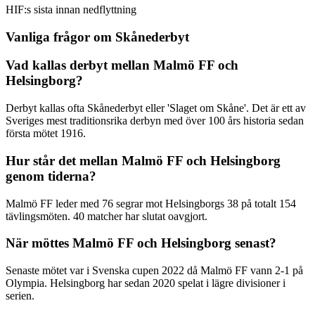
HIF:s sista innan nedflyttning
Vanliga frågor om Skånederbyt
Vad kallas derbyt mellan Malmö FF och
Helsingborg?
Derbyt kallas ofta Skånederbyt eller 'Slaget om Skåne'. Det är ett av
Sveriges mest traditionsrika derbyn med över 100 års historia sedan
första mötet 1916.
Hur står det mellan Malmö FF och Helsingborg
genom tiderna?
Malmö FF leder med 76 segrar mot Helsingborgs 38 på totalt 154
tävlingsmöten. 40 matcher har slutat oavgjort.
När möttes Malmö FF och Helsingborg senast?
Senaste mötet var i Svenska cupen 2022 då Malmö FF vann 2-1 på
Olympia. Helsingborg har sedan 2020 spelat i lägre divisioner i
serien.