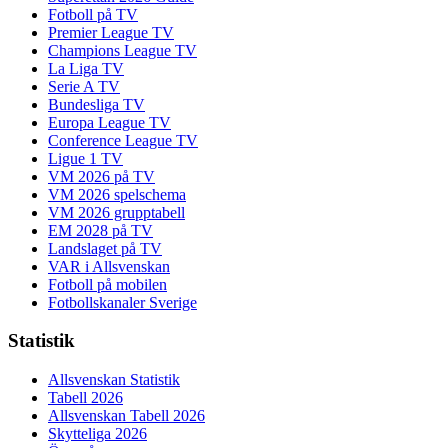
Fotboll på TV
Premier League TV
Champions League TV
La Liga TV
Serie A TV
Bundesliga TV
Europa League TV
Conference League TV
Ligue 1 TV
VM 2026 på TV
VM 2026 spelschema
VM 2026 grupptabell
EM 2028 på TV
Landslaget på TV
VAR i Allsvenskan
Fotboll på mobilen
Fotbollskanaler Sverige
Statistik
Allsvenskan Statistik
Tabell 2026
Allsvenskan Tabell 2026
Skytteliga 2026