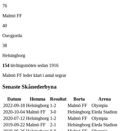
76
Malmö FF
40
Oavgjorda
38
Helsingborg
154
tävlingsmöten sedan
1916
Malmö FF leder klart i antal segrar
Senaste Skånederbyna
Datum
Hemma
Resultat
Borta
Arena
2022-09-18
Helsingborg
1-2
Malmö FF
Olympia
2020-10-04
Malmö FF
3-0
Helsingborg
Eleda Stadion
2020-07-12
Helsingborg
1-2
Malmö FF
Olympia
2019-09-22
Malmö FF
2-1
Helsingborg
Eleda Stadion