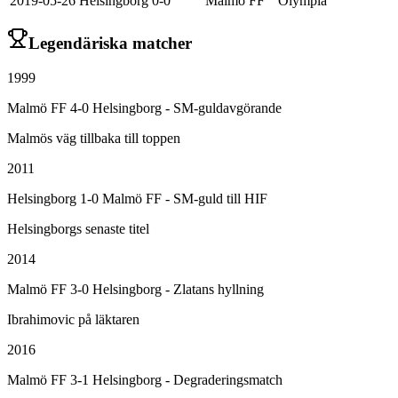
2019-05-26
Helsingborg
0-0
Malmö FF
Olympia
Legendäriska matcher
1999
Malmö FF 4-0 Helsingborg - SM-guldavgörande
Malmös väg tillbaka till toppen
2011
Helsingborg 1-0 Malmö FF - SM-guld till HIF
Helsingborgs senaste titel
2014
Malmö FF 3-0 Helsingborg - Zlatans hyllning
Ibrahimovic på läktaren
2016
Malmö FF 3-1 Helsingborg - Degraderingsmatch