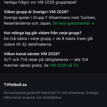
Vanliga frågor om VM 2026 grupptabell
Vilken grupp är Sverige i VM 2026?
Sverige spelar i Grupp F tillsammans med Tunisien,
Nederländerna och Japan.
Se hela spelschemat →
Hur många lag går vidare från varje grupp?
De två bästa i varje grupp + de 8 bästa trean går
vidare till 32-delsfinalerna.
Vilken kanal sänder VM 2026?
SVT och TV4 delar på rättigheterna — alla 104
matcher sänds gratis. Se
VM 2026 på TV
.
TVfotboll.se
Din kompletta guide till fotboll på TV och streaming i Sverige.
Hitta kanal, avspark och direktlänkar.