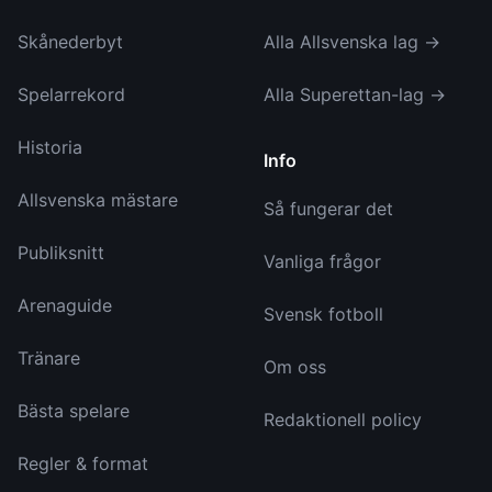
Skånederbyt
Alla Allsvenska lag →
Spelarrekord
Alla Superettan-lag →
Historia
Info
Allsvenska mästare
Så fungerar det
Publiksnitt
Vanliga frågor
Arenaguide
Svensk fotboll
Tränare
Om oss
Bästa spelare
Redaktionell policy
Regler & format