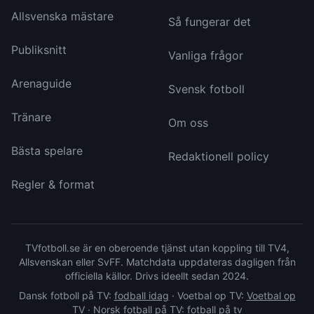
Allsvenska mästare
Så fungerar det
Publiksnitt
Vanliga frågor
Arenaguide
Svensk fotboll
Tränare
Om oss
Bästa spelare
Redaktionell policy
Regler & format
TVfotboll.se är en oberoende tjänst utan koppling till TV4,
Allsvenskan eller SvFF. Matchdata uppdateras dagligen från
officiella källor. Drivs ideellt sedan 2024.
Dansk fotboll på TV:
fodball idag
·
Voetbal op TV:
Voetbal op
TV
·
Norsk fotball på TV:
fotball på tv