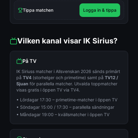
Tippa matchen
Logga in & tippa
Vilken kanal visar
IK Sirius
?
På TV
IK Sirius
s matcher i
Allsvenskan
2026 sänds primärt
på
TV4
(storhelger och primetime) samt på
TV12 /
Sjuan
för parallella matcher. Utvalda toppmatcher
visas gratis i öppen TV via TV4.
• Lördagar 17:30 – primetime-matcher i öppen TV
• Söndagar 15:00 / 17:30 – parallella sändningar
• Måndagar 19:00 – kvällsmatcher i öppen TV