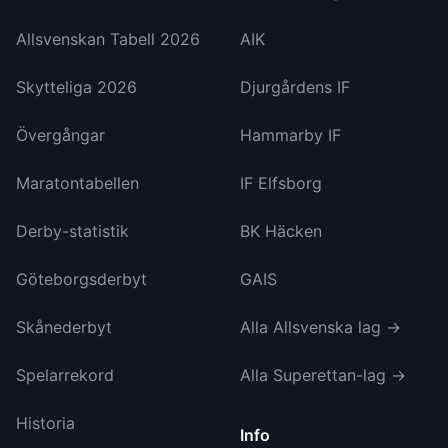
Allsvenskan Tabell 2026
AIK
Skytteliga 2026
Djurgårdens IF
Övergångar
Hammarby IF
Maratontabellen
IF Elfsborg
Derby-statistik
BK Häcken
Göteborgsderbyt
GAIS
Skånederbyt
Alla Allsvenska lag →
Spelarrekord
Alla Superettan-lag →
Historia
Info