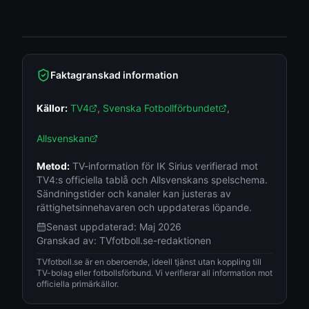
Faktagranskad information
Källor:
TV4
,
Svenska Fotbollförbundet
,
Allsvenskan
Metod:
TV-information för IK Sirius verifierad mot
TV4:s officiella tablå och Allsvenskans spelschema.
Sändningstider och kanaler kan justeras av
rättighetsinnehavaren och uppdateras löpande.
Senast uppdaterad:
Maj 2026
Granskad av:
TVfotboll.se-redaktionen
TVfotboll.se är en oberoende, ideell tjänst utan koppling till
TV-bolag eller fotbollsförbund. Vi verifierar all information mot
officiella primärkällor.