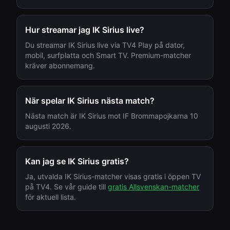
Hur streamar jag
IK Sirius
live?
Du streamar
IK Sirius
live via
TV4 Play
på dator,
mobil, surfplatta och Smart TV. Premium-matcher
kräver abonnemang.
När spelar
IK Sirius
nästa match?
Nästa match är IK Sirius mot IF Brommapojkarna 10
augusti 2026.
Kan jag se
IK Sirius
gratis?
Ja, utvalda
IK Sirius
-matcher visas gratis i öppen TV
på TV4. Se vår guide till
gratis Allsvenskan-matcher
för aktuell lista.