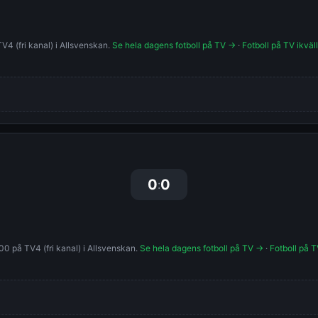
4 (fri kanal) i Allsvenskan.
Se hela dagens fotboll på TV →
·
Fotboll på TV ikväl
0
0
:
0 på TV4 (fri kanal) i Allsvenskan.
Se hela dagens fotboll på TV →
·
Fotboll på T