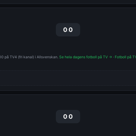
0
0
:
0 på TV4 (fri kanal) i Allsvenskan.
Se hela dagens fotboll på TV →
·
Fotboll på T
0
0
: