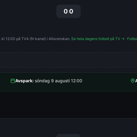
0
0
:
kl 12:00 på TV4 (fri kanal) i Allsvenskan.
Se hela dagens fotboll på TV →
·
Fotbo
Avspark:
söndag 9 augusti 12:00