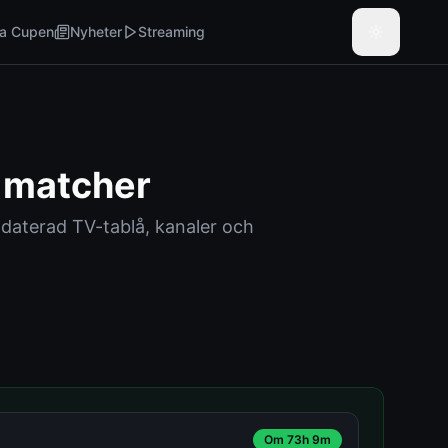
a Cupen
Nyheter
Streaming
& matcher
daterad TV-tablå, kanaler och
Om 73h 9m