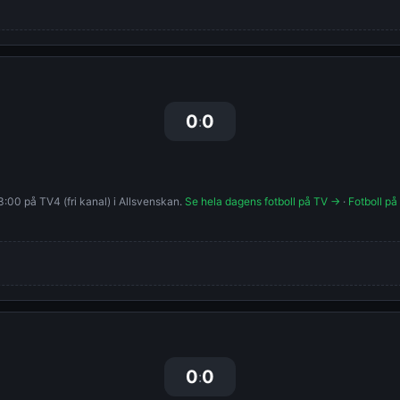
0
0
:
:00 på TV4 (fri kanal) i Allsvenskan.
Se hela dagens fotboll på TV →
·
Fotboll på
0
0
: