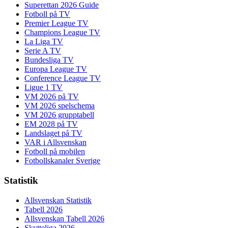
Superettan 2026 Guide
Fotboll på TV
Premier League TV
Champions League TV
La Liga TV
Serie A TV
Bundesliga TV
Europa League TV
Conference League TV
Ligue 1 TV
VM 2026 på TV
VM 2026 spelschema
VM 2026 grupptabell
EM 2028 på TV
Landslaget på TV
VAR i Allsvenskan
Fotboll på mobilen
Fotbollskanaler Sverige
Statistik
Allsvenskan Statistik
Tabell 2026
Allsvenskan Tabell 2026
Skytteliga 2026