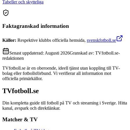
Tabeller och skytteliga
Faktagranskad information
Källor:
Respektive klubbs officiella hemsida
,
svenskfotboll.se
Senast uppdaterad:
Augusti 2026
Granskad av:
TVfotboll.se-
redaktionen
TVfotboll.se är en oberoende, ideell tjänst utan koppling till TV-
bolag eller fotbollsförbund. Vi verifierar all information mot
officiella primärkällor.
TVfotboll.se
Din kompletta guide till fotboll på TV och streaming i Sverige. Hitta
kanal, avspark och direktlänkar.
Matcher & TV