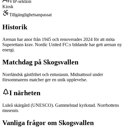
VIP-sektion
Kiosk
Tillgänglighetsanpassat
Historik
Arenan har anor från 1945 och renoverades 2024 för att möta
Superettans krav. Nordic United FC:s bildande har gett arenan ny
energi.
Matchdag på
Skogsvallen
Norrländsk gästfrihet och entusiasm. Midnattssol under
försommarens matcher ger en unik upplevelse.
I närheten
Luleå skärgård (UNESCO). Gammelstad kyrkstad. Norrbottens
museum.
Vanliga frågor om
Skogsvallen