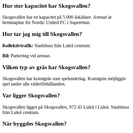
Hur stor kapacitet har
Skogsvallen
?
Skogsvallen
har en kapacitet på
5 000
åskådare. Arenan är
hemmaplan för
Nordic United FC
i
Superettan
.
Hur tar jag mig till
Skogsvallen
?
Kollektivtrafik:
Stadsbuss från Luleå centrum.
Bil:
Parkering vid arenan.
Vilken typ av gräs har
Skogsvallen
?
Skogsvallen
har
konstgräs
som spelunderlag.
Konstgräs möjliggör
spel under alla väderförhållanden.
Var ligger
Skogsvallen
?
Skogsvallen
ligger på
Skogsvallen, 972 41 Luleå
i
Luleå
.
Stadsbuss
från Luleå centrum.
När byggdes
Skogsvallen
?