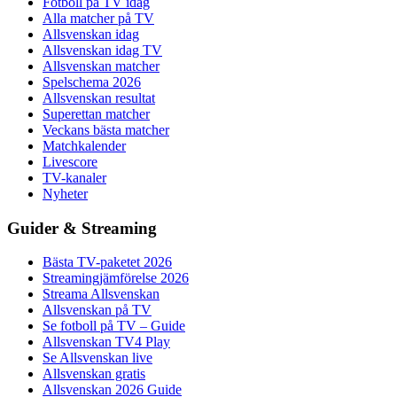
Fotboll på TV idag
Alla matcher på TV
Allsvenskan idag
Allsvenskan idag TV
Allsvenskan matcher
Spelschema 2026
Allsvenskan resultat
Superettan matcher
Veckans bästa matcher
Matchkalender
Livescore
TV-kanaler
Nyheter
Guider & Streaming
Bästa TV-paketet 2026
Streamingjämförelse 2026
Streama Allsvenskan
Allsvenskan på TV
Se fotboll på TV – Guide
Allsvenskan TV4 Play
Se Allsvenskan live
Allsvenskan gratis
Allsvenskan 2026 Guide