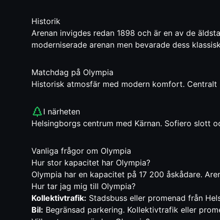
Historik
Arenan invigdes redan 1898 och är en av de äldsta
moderniserade arenan men bevarade dess klassisk
Matchdag på
Olympia
Historisk atmosfär med modern komfort. Centralt 
I närheten
Helsingborgs centrum med Kärnan. Sofiero slott och
Vanliga frågor om
Olympia
Hur stor kapacitet har
Olympia
?
Olympia
har en kapacitet på
17 200
åskådare. Are
Hur tar jag mig till
Olympia
?
Kollektivtrafik:
Stadsbuss eller promenad från Hels
Bil:
Begränsad parkering. Kollektivtrafik eller pr