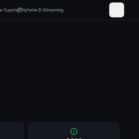
a Cupen
Nyheter
Streaming