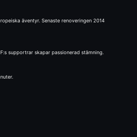
europeiska äventyr. Senaste renoveringen 2014
F:s supportrar skapar passionerad stämning.
nuter.