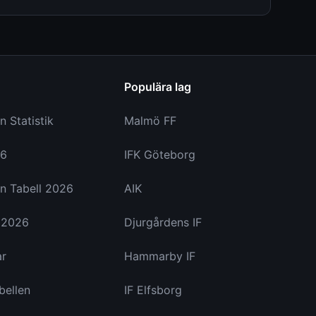
Populära lag
n Statistik
Malmö FF
26
IFK Göteborg
n Tabell 2026
AIK
a 2026
Djurgårdens IF
ar
Hammarby IF
bellen
IF Elfsborg