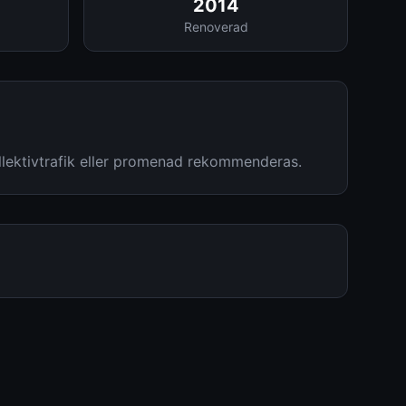
2014
Renoverad
llektivtrafik eller promenad rekommenderas.