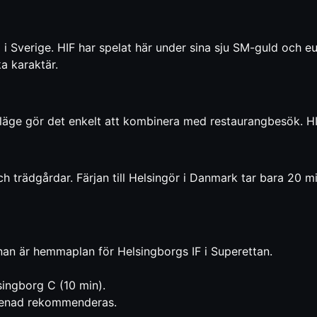
 i Sverige. HIF har spelat här under sina sju SM-guld och 
a karaktär.
läge gör det enkelt att kombinera med restaurangbesök. HI
 trädgårdar. Färjan till Helsingör i Danmark tar bara 20 mi
nan är hemmaplan för
Helsingborgs IF
i
Superettan
.
ingborg C (10 min).
omenad rekommenderas.