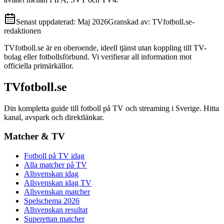
Senast uppdaterad:
Maj 2026
Granskad av:
TVfotboll.se-
redaktionen
TVfotboll.se är en oberoende, ideell tjänst utan koppling till TV-
bolag eller fotbollsförbund. Vi verifierar all information mot
officiella primärkällor.
TVfotboll.se
Din kompletta guide till fotboll på TV och streaming i Sverige. Hitta
kanal, avspark och direktlänkar.
Matcher & TV
Fotboll på TV idag
Alla matcher på TV
Allsvenskan idag
Allsvenskan idag TV
Allsvenskan matcher
Spelschema 2026
Allsvenskan resultat
Superettan matcher