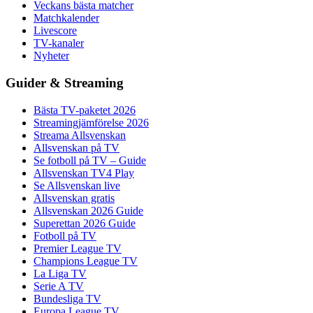
Veckans bästa matcher
Matchkalender
Livescore
TV-kanaler
Nyheter
Guider & Streaming
Bästa TV-paketet 2026
Streamingjämförelse 2026
Streama Allsvenskan
Allsvenskan på TV
Se fotboll på TV – Guide
Allsvenskan TV4 Play
Se Allsvenskan live
Allsvenskan gratis
Allsvenskan 2026 Guide
Superettan 2026 Guide
Fotboll på TV
Premier League TV
Champions League TV
La Liga TV
Serie A TV
Bundesliga TV
Europa League TV