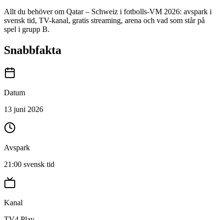
Allt du behöver om Qatar – Schweiz i fotbolls-VM 2026: avspark i
svensk tid, TV-kanal, gratis streaming, arena och vad som står på
spel i grupp B.
Snabbfakta
Datum
13 juni
2026
Avspark
21:00
svensk tid
Kanal
TV4 Play