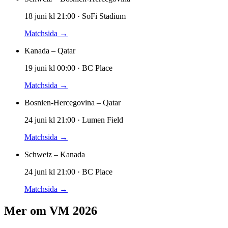
18 juni
kl
21:00
·
SoFi Stadium
Matchsida →
Kanada
–
Qatar
19 juni
kl
00:00
·
BC Place
Matchsida →
Bosnien-Hercegovina
–
Qatar
24 juni
kl
21:00
·
Lumen Field
Matchsida →
Schweiz
–
Kanada
24 juni
kl
21:00
·
BC Place
Matchsida →
Mer om VM 2026