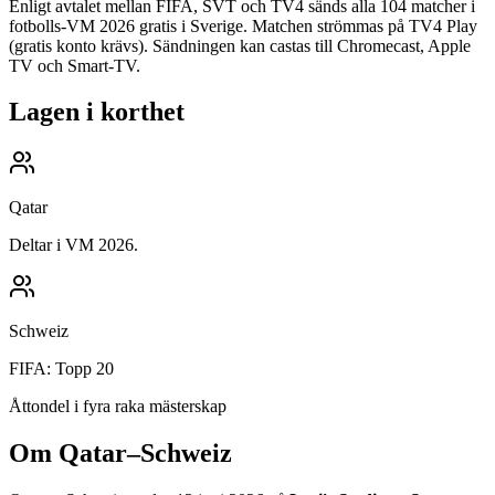
Enligt avtalet mellan FIFA, SVT och TV4 sänds alla 104 matcher i
fotbolls-VM 2026 gratis i Sverige.
Matchen strömmas på TV4 Play
(gratis konto krävs). Sändningen kan castas till Chromecast, Apple
TV och Smart-TV.
Lagen i korthet
Qatar
Deltar i VM 2026.
Schweiz
FIFA:
Topp 20
Åttondel i fyra raka mästerskap
Om
Qatar–Schweiz