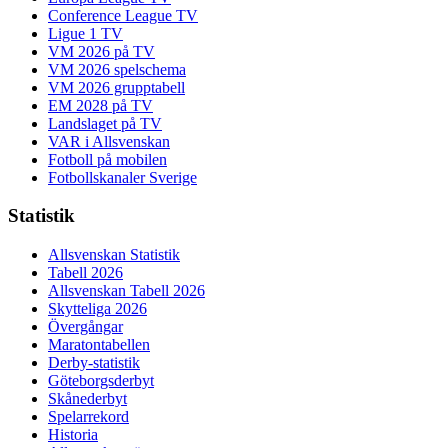
Conference League TV
Ligue 1 TV
VM 2026 på TV
VM 2026 spelschema
VM 2026 grupptabell
EM 2028 på TV
Landslaget på TV
VAR i Allsvenskan
Fotboll på mobilen
Fotbollskanaler Sverige
Statistik
Allsvenskan Statistik
Tabell 2026
Allsvenskan Tabell 2026
Skytteliga 2026
Övergångar
Maratontabellen
Derby-statistik
Göteborgsderbyt
Skånederbyt
Spelarrekord
Historia