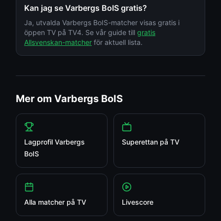
Kan jag se
Varbergs BoIS
gratis?
Ja, utvalda
Varbergs BoIS
-matcher visas gratis i
öppen TV på TV4. Se vår guide till
gratis
Allsvenskan-matcher
för aktuell lista.
Mer om
Varbergs BoIS
Lagprofil
Varbergs
Superettan
på TV
BoIS
Alla matcher på TV
Livescore