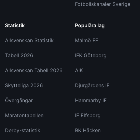
Fotbollskanaler Sverige
Statistik
Populära lag
Allsvenskan Statistik
Malmö FF
Tabell 2026
IFK Göteborg
Allsvenskan Tabell 2026
AIK
Skytteliga 2026
Djurgårdens IF
Övergångar
Hammarby IF
Maratontabellen
IF Elfsborg
Derby-statistik
BK Häcken