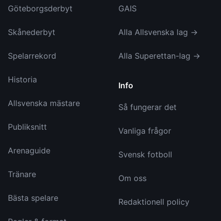
Göteborgsderbyt
GAIS
Skånederbyt
Alla Allsvenska lag →
Spelarrekord
Alla Superettan-lag →
Historia
Info
Allsvenska mästare
Så fungerar det
Publiksnitt
Vanliga frågor
Arenaguide
Svensk fotboll
Tränare
Om oss
Bästa spelare
Redaktionell policy