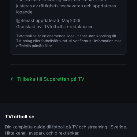
justeras av rättighetsinnehavaren och uppdateras
löpande.
Senast uppdaterad:
Maj 2026
Granskad av:
TVfotboll.se-redaktionen
TVfotboll.se är en oberoende, ideell tjänst utan koppling till
TV-bolag eller fotbollsförbund. Vi verifierar all information mot
officiella primärkällor.
Tillbaka till
Superettan
på TV
TVfotboll.se
Din kompletta guide till fotboll på TV och streaming i Sverige.
Hitta kanal, avspark och direktlänkar.