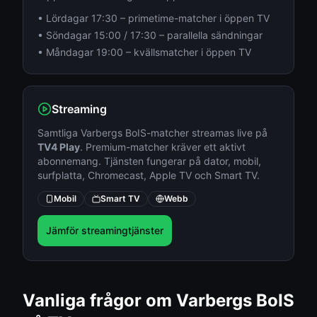
• Lördagar 17:30 – primetime-matcher i öppen TV
• Söndagar 15:00 / 17:30 – parallella sändningar
• Måndagar 19:00 – kvällsmatcher i öppen TV
Streaming
Samtliga
Varbergs BoIS
-matcher streamas live på
TV4 Play
. Premium-matcher kräver ett aktivt
abonnemang. Tjänsten fungerar på dator, mobil,
surfplatta, Chromecast, Apple TV och Smart TV.
Mobil
Smart TV
Webb
Jämför streamingtjänster
Vanliga frågor om
Varbergs BoIS