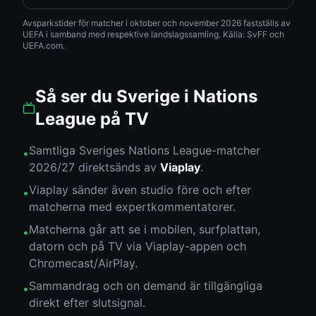
Avsparkstider för matcher i oktober och november 2026 fastställs av
UEFA i samband med respektive landslagssamling. Källa: SvFF och
UEFA.com.
Så ser du Sverige i Nations
League på TV
Samtliga Sveriges Nations League-matcher
•
2026/27 direktsänds av
Viaplay
.
Viaplay sänder även studio före och efter
•
matcherna med expertkommentatorer.
Matcherna går att se i mobilen, surfplattan,
•
datorn och på TV via Viaplay-appen och
Chromecast/AirPlay.
Sammandrag och on demand är tillgängliga
•
direkt efter slutsignal.