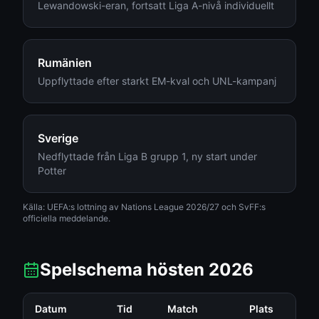
Lewandowski-eran, fortsatt Liga A-nivå individuellt
Rumänien
Uppflyttade efter starkt EM-kval och UNL-kampanj
Sverige
Nedflyttade från Liga B grupp 1, ny start under
Potter
Källa: UEFA:s lottning av Nations League 2026/27 och SvFF:s
officiella meddelande.
Spelschema hösten 2026
Datum
Tid
Match
Plats