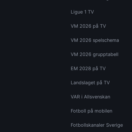
Ligue 1 TV
VM 2026 på TV
VM 2026 spelschema
VM 2026 grupptabell
EM 2028 på TV
Landslaget på TV
VAR i Allsvenskan
Fotboll på mobilen
Fotbollskanaler Sverige