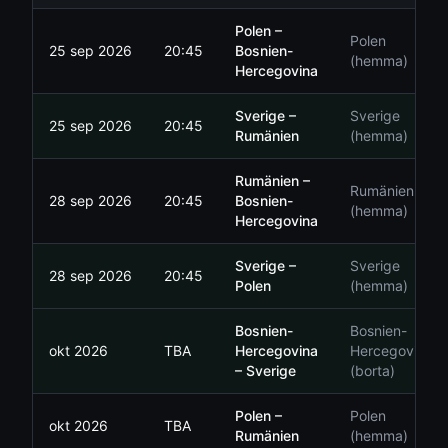
Polen –
Polen
25 sep 2026
20:45
Bosnien-
(hemma)
Hercegovina
Sverige –
Sverige
25 sep 2026
20:45
Rumänien
(hemma)
Rumänien –
Rumänien
28 sep 2026
20:45
Bosnien-
(hemma)
Hercegovina
Sverige –
Sverige
28 sep 2026
20:45
Polen
(hemma)
Bosnien-
Bosnien-
okt 2026
TBA
Hercegovina
Hercegovina
– Sverige
(borta)
Polen –
Polen
okt 2026
TBA
Rumänien
(hemma)