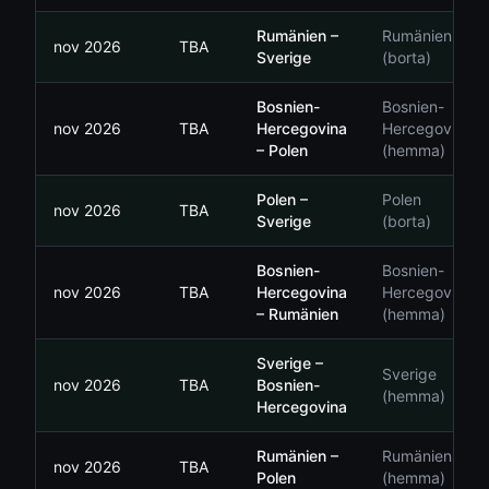
Rumänien –
Rumänien
nov 2026
TBA
Sverige
(borta)
Bosnien-
Bosnien-
nov 2026
TBA
Hercegovina
Hercegovina
– Polen
(hemma)
Polen –
Polen
nov 2026
TBA
Sverige
(borta)
Bosnien-
Bosnien-
nov 2026
TBA
Hercegovina
Hercegovina
– Rumänien
(hemma)
Sverige –
Sverige
nov 2026
TBA
Bosnien-
(hemma)
Hercegovina
Rumänien –
Rumänien
nov 2026
TBA
Polen
(hemma)