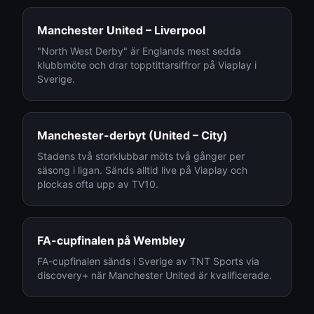
Manchester United – Liverpool
"North West Derby" är Englands mest sedda
klubbmöte och drar topptittarsiffror på Viaplay i
Sverige.
Manchester-derbyt (United – City)
Stadens två storklubbar möts två gånger per
säsong i ligan. Sänds alltid live på Viaplay och
plockas ofta upp av TV10.
FA-cupfinalen på Wembley
FA-cupfinalen sänds i Sverige av TNT Sports via
discovery+ när Manchester United är kvalificerade.