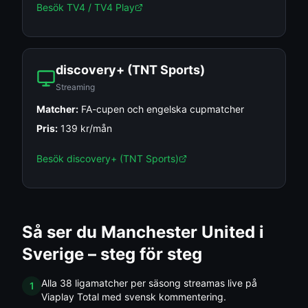
Besök
TV4 / TV4 Play
discovery+ (TNT Sports)
Streaming
Matcher:
FA-cupen och engelska cupmatcher
Pris:
139 kr/mån
Besök
discovery+ (TNT Sports)
Så ser du
Manchester United
i
Sverige – steg för steg
Alla 38 ligamatcher per säsong streamas live på
1
Viaplay Total med svensk kommentering.