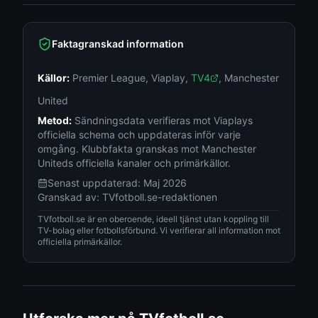
Faktagranskad information
Källor:
Premier League
,
Viaplay
,
TV4
,
Manchester
United
Metod:
Sändningsdata verifieras mot Viaplays
officiella schema och uppdateras inför varje
omgång. Klubbfakta granskas mot Manchester
Uniteds officiella kanaler och primärkällor.
Senast uppdaterad:
Maj 2026
Granskad av:
TVfotboll.se-redaktionen
TVfotboll.se är en oberoende, ideell tjänst utan koppling till
TV-bolag eller fotbollsförbund. Vi verifierar all information mot
officiella primärkällor.