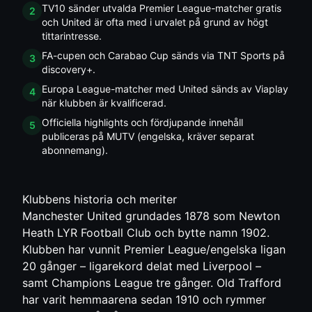
TV10 sänder utvalda Premier League-matcher gratis
2
och United är ofta med i urvalet på grund av högt
tittarintresse.
FA-cupen och Carabao Cup sänds via TNT Sports på
3
discovery+.
Europa League-matcher med United sänds av Viaplay
4
när klubben är kvalificerad.
Officiella highlights och fördjupande innehåll
5
publiceras på MUTV (engelska, kräver separat
abonnemang).
Klubbens historia och meriter
Manchester United grundades 1878 som Newton
Heath LYR Football Club och bytte namn 1902.
Klubben har vunnit Premier League/engelska ligan
20 gånger – ligarekord delat med Liverpool –
samt Champions League tre gånger. Old Trafford
har varit hemmaarena sedan 1910 och rymmer