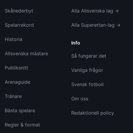
Skånederbyt
Alla Allsvenska lag →
Spelarrekord
Alla Superettan-lag →
Historia
Info
Allsvenska mästare
Så fungerar det
Publiksnitt
Vanliga frågor
Arenaguide
Svensk fotboll
Tränare
Om oss
Bästa spelare
Redaktionell policy
Regler & format