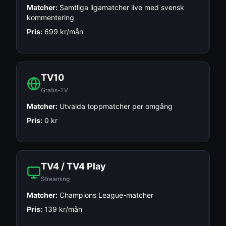
Matcher:
Samtliga ligamatcher live med svensk
kommentering
Pris:
699 kr/mån
TV10
Gratis-TV
Matcher:
Utvalda toppmatcher per omgång
Pris:
0 kr
TV4 / TV4 Play
Streaming
Matcher:
Champions League-matcher
Pris:
139 kr/mån