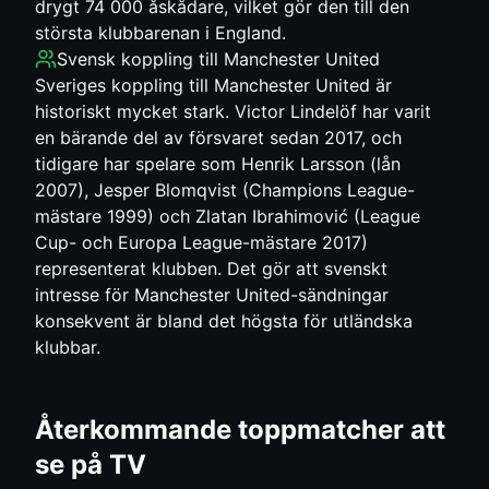
drygt 74 000 åskådare, vilket gör den till den
största klubbarenan i England.
Svensk koppling till
Manchester United
Sveriges koppling till Manchester United är
historiskt mycket stark. Victor Lindelöf har varit
en bärande del av försvaret sedan 2017, och
tidigare har spelare som Henrik Larsson (lån
2007), Jesper Blomqvist (Champions League-
mästare 1999) och Zlatan Ibrahimović (League
Cup- och Europa League-mästare 2017)
representerat klubben. Det gör att svenskt
intresse för Manchester United-sändningar
konsekvent är bland det högsta för utländska
klubbar.
Återkommande toppmatcher att
se på TV