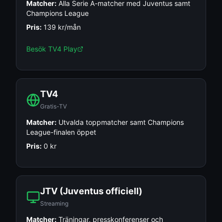
Matcher:
Alla Serie A-matcher med Juventus samt
Champions League
Pris:
139 kr/mån
Besök
TV4 Play
TV4
Gratis-TV
Matcher:
Utvalda toppmatcher samt Champions
League-finalen öppet
Pris:
0 kr
JTV (Juventus officiell)
Streaming
Matcher:
Träningar, presskonferenser och