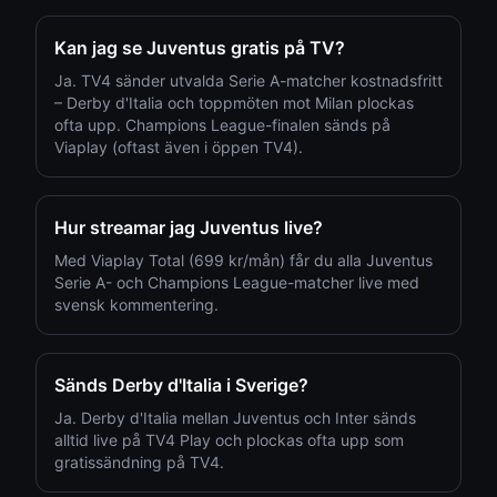
Kan jag se Juventus gratis på TV?
Ja. TV4 sänder utvalda Serie A-matcher kostnadsfritt
– Derby d'Italia och toppmöten mot Milan plockas
ofta upp. Champions League-finalen sänds på
Viaplay (oftast även i öppen TV4).
Hur streamar jag Juventus live?
Med Viaplay Total (699 kr/mån) får du alla Juventus
Serie A- och Champions League-matcher live med
svensk kommentering.
Sänds Derby d'Italia i Sverige?
Ja. Derby d'Italia mellan Juventus och Inter sänds
alltid live på TV4 Play och plockas ofta upp som
gratissändning på TV4.