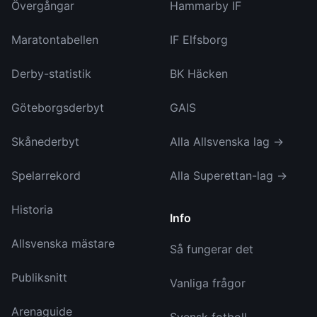
Övergångar
Hammarby IF
Maratontabellen
IF Elfsborg
Derby-statistik
BK Häcken
Göteborgsderbyt
GAIS
Skånederbyt
Alla Allsvenska lag →
Spelarrekord
Alla Superettan-lag →
Historia
Info
Allsvenska mästare
Så fungerar det
Publiksnitt
Vanliga frågor
Arenaguide