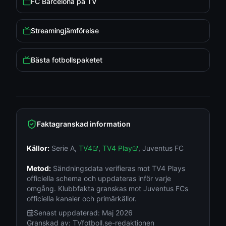
FC Barcelona på TV
Streamingjämförelse
Bästa fotbollspaketet
Faktagranskad information
Källor:
Serie A
,
TV4
,
TV4 Play
,
Juventus FC
Metod:
Sändningsdata verifieras mot TV4 Plays
officiella schema och uppdateras inför varje
omgång. Klubbfakta granskas mot Juventus FCs
officiella kanaler och primärkällor.
Senast uppdaterad:
Maj 2026
Granskad av:
TVfotboll.se-redaktionen