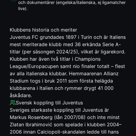
och dokumentärer (engelska/italienska, ej ligamatcher
live).
Klubbens historia och meriter
Juventus FC grundades 1897 i Turin och är Italiens
mest meriterade klubb med 36 erkända Serie A-
titlar (per säsongen 2024/25), vilket är ligarekord.
Klubben har även två titlar i Champions
League/Europacupen samt nio finaler totalt – flest
av alla italienska klubbar. Hemmaarenan Allianz
Stadium togs i bruk 2011 som första helägda
klubbarena i Italien och rymmer drygt 41 000
åskådare.
Svensk koppling till
Juventus
Sveriges starkaste koppling till Juventus är
Markus Rosenberg (lån 2007/08) och inte minst
Zlatan Ibrahimović som spelade i klubben 2004–
2006 innan Calciopoli-skandalen ledde till hans