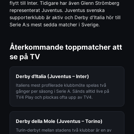
flytt till Inter. Tidigare har även Glenn Strömberg
representerat Juventus. Juventus svenska
supporterklubb är aktiv och Derby d'Italia hör till
Serie A:s mest sedda matcher i Sverige.
Återkommande toppmatcher att
se på TV
Derby d'Italia (Juventus – Inter)
Italiens mest profilerade klubbmöte spelas två
gånger per säsong i Serie A. Sänds alltid live på
TV4 Play och plockas ofta upp av TV4.
Derby della Mole (Juventus – Torino)
Turin-derbyt mellan stadens två klubbar är en av