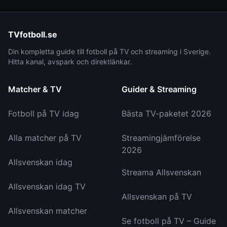
TVfotboll.se
Din kompletta guide till fotboll på TV och streaming i Sverige.
Hitta kanal, avspark och direktlänkar.
Matcher & TV
Guider & Streaming
Fotboll på TV idag
Bästa TV-paketet 2026
Alla matcher på TV
Streamingjämförelse
2026
Allsvenskan idag
Streama Allsvenskan
Allsvenskan idag TV
Allsvenskan på TV
Allsvenskan matcher
Se fotboll på TV – Guide