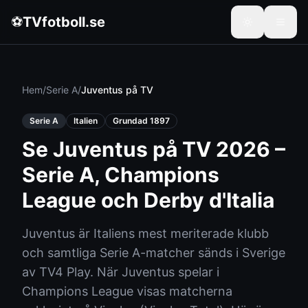
⚽
TVfotboll.se
Hem
/
Serie A
/
Juventus
på TV
Serie A
Italien
Grundad
1897
Se Juventus på TV 2026 –
Serie A, Champions
League och Derby d'Italia
Juventus är Italiens mest meriterade klubb
och samtliga Serie A-matcher sänds i Sverige
av TV4 Play. När Juventus spelar i
Champions League visas matcherna