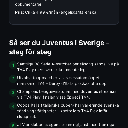
dokumentärer
Pris:
Cirka 4,99 €/mån (engelska/italienska)
Så ser du
Juventus
i Sverige –
steg för steg
Samtliga 38 Serie A-matcher per säsong sänds live på
1
TV4 Play med svensk kommentering.
Utvalda toppmatcher visas dessutom öppet i
2
marksänd TV4 – Derby d'Italia plockas ofta upp.
Champions League-matcher med Juventus streamas
3
via TV4 Play, finalen visas öppet i TV4.
Coppa Italia (italienska cupen) har varierande svenska
4
sändningsrättigheter – kontrollera TV4 Play inför
slutspelet.
JTV är klubbens egen streamingtjänst med träningar
5