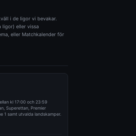
äll i de ligor vi bevakar.
ligor) eller vissa
ema, eller Matchkalender för
ellan kl 17:00 och 23:59
an, Superettan, Premier
ue 1 samt utvalda landskamper.