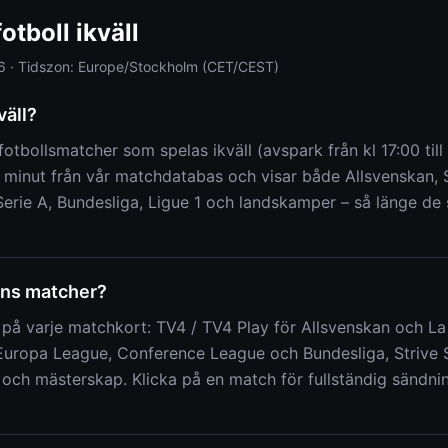
otboll ikväll
6
·
Tidszon:
Europe/Stockholm (CET/CEST)
väll?
 fotbollsmatcher som spelas ikväll (avspark från kl 17:00 till
 minut från vår matchdatabas och visar både Allsvenskan, 
erie A, Bundesliga, Ligue 1 och landskamper – så länge de 
ens matcher?
n på varje matchkort: TV4 / TV4 Play för Allsvenskan och La
uropa League, Conference League och Bundesliga, Strive S
och mästerskap. Klicka på en match för fullständig sändn