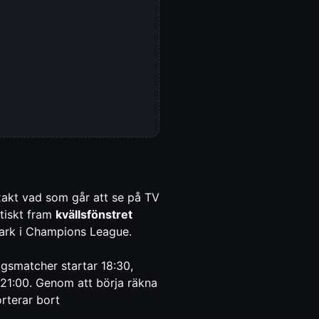
xakt vad som går att se på TV
atiskt fram
kvällsfönstret
vspark i Champions League.
agsmatcher startar 18:30,
21:00. Genom att börja räkna
rterar bort