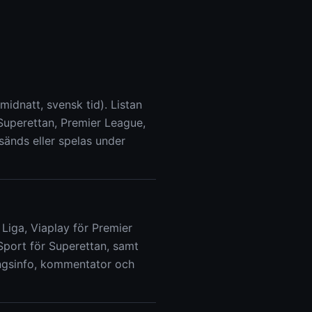
 midnatt, svensk tid). Listan
Superettan, Premier League,
sänds eller spelas under
 Liga, Viaplay för Premier
port för Superettan, samt
ingsinfo, kommentator och