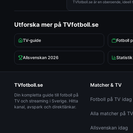
TVfotboll.se är en oberoende, ideell tj
Utforska mer på TVfotboll.se
TV-guide
Fotboll 
Allsvenskan 2026
Statistik
TVfotboll.se
Matcher & TV
Din kompletta guide till fotboll på
Fotboll på TV idag
TV och streaming i Sverige. Hitta
kanal, avspark och direktlänkar.
Alla matcher på T
Allsvenskan idag