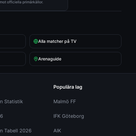
mot officiella primärkällor.
Alla matcher på TV
Arenaguide
Populära lag
n Statistik
Malmö FF
26
IFK Göteborg
n Tabell 2026
AIK