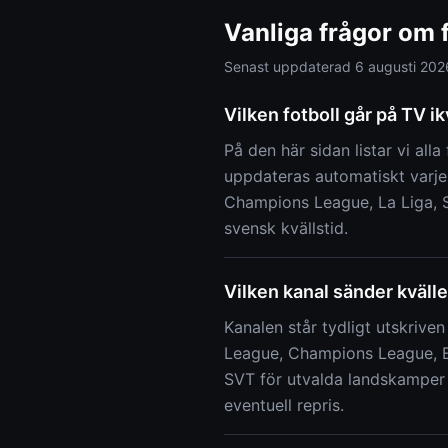
Vanliga frågor om f
Senast uppdaterad
6 augusti 202
Vilken fotboll går på TV ik
På den här sidan listar vi alla
uppdateras automatiskt varje
Champions League, La Liga, S
svensk kvällstid.
Vilken kanal sänder kväll
Kanalen står tydligt utskrive
League, Champions League, E
SVT för utvalda landskamper 
eventuell repris.