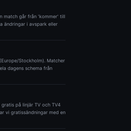
 match går från 'kommer' till
lla ändringar i avspark eller
d (Europe/Stockholm). Matcher
 hela dagens schema från
gratis på linjär TV och TV4
r vi gratissändningar med en