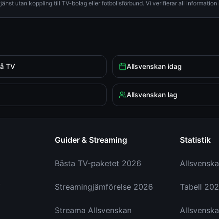
änst utan koppling till TV-bolag eller fotbollsförbund. Vi verifierar all information 
på TV
Allsvenskan idag
Allsvenskan lag
Guider & Streaming
Statistik
Bästa TV-paketet 2026
Allsvenska
V
Streamingjämförelse 2026
Tabell 20
Streama Allsvenskan
Allsvenska