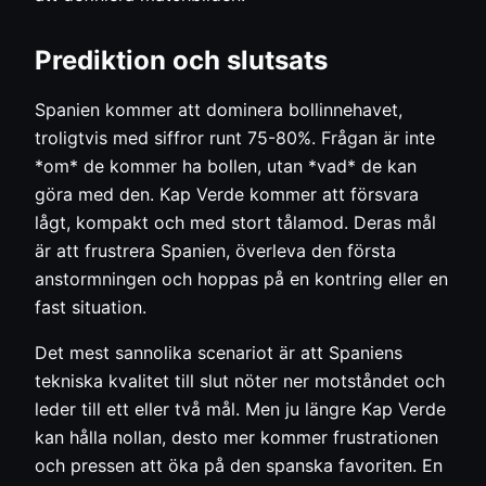
Prediktion och slutsats
Spanien kommer att dominera bollinnehavet,
troligtvis med siffror runt 75-80%. Frågan är inte
*om* de kommer ha bollen, utan *vad* de kan
göra med den. Kap Verde kommer att försvara
lågt, kompakt och med stort tålamod. Deras mål
är att frustrera Spanien, överleva den första
anstormningen och hoppas på en kontring eller en
fast situation.
Det mest sannolika scenariot är att Spaniens
tekniska kvalitet till slut nöter ner motståndet och
leder till ett eller två mål. Men ju längre Kap Verde
kan hålla nollan, desto mer kommer frustrationen
och pressen att öka på den spanska favoriten. En