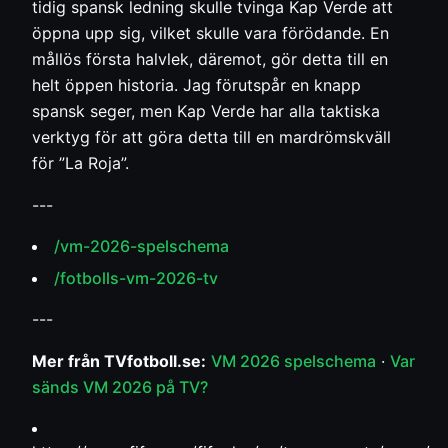
tidig spansk ledning skulle tvinga Kap Verde att
öppna upp sig, vilket skulle vara förödande. En
mållös första halvlek, däremot, gör detta till en
helt öppen historia. Jag förutspår en knapp
spansk seger, men Kap Verde har alla taktiska
verktyg för att göra detta till en mardrömskväll
för ”La Roja”.
---
/vm-2026-spelschema
/fotbolls-vm-2026-tv
---
Mer från TVfotboll.se:
VM 2026 spelschema
·
Var
sänds VM 2026 på TV?