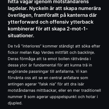
hitta vägar igenom motståndarens
lagdelar. Nyckeln är att skapa numerära
överlägen, framförallt på kanterna där
ytterforward och offensiv ytterback
kombinerar för att skapa 2-mot-1-
situationer.
De två ”interiores” kommer ständigt att söka efter
fickor mellan Kap Verdes mittfält och backlinje.
Deras förmåga att ta emot bollen rättvända i
dessa ytor är fundamental för att kunna trä in
avgörande passningar till anfallarna. Vi kan
förvänta oss att se en central anfallare som
antingen agerar ”falsk nia” för att dra isär
motståndarnas mittbackar, eller en mer traditionell
nummer 9 som agerar uppspelspunkt och hotar i
djupled.