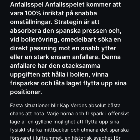
Anfallsspel Anfallsspelet kommer att
vara 100% inriktat på snabba
omställningar. Strategin är att
absorbera den spanska pressen och,
vid bollerövring, omedelbart söka en
direkt passning mot en snabb ytter
eller en stark ensam anfallare. Denna
anfallare har den otacksamma
uppgiften att hålla i bollen, vinna
frisparkar och låta laget flytta upp sina
positioner.
Fasta situationer blir Kap Verdes absolut bästa
chans att hota. Varje hörna och frispark i offensivt
läge är en gyllene möjlighet att flytta upp sina
fysiskt starka mittbackar och utmana det spanska
försvaret i luftrummet, en historisk svaghet för