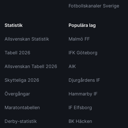
Fotbollskanaler Sverige
Statistik
Populära lag
Allsvenskan Statistik
Malmö FF
Tabell 2026
IFK Göteborg
Allsvenskan Tabell 2026
AIK
Skytteliga 2026
Djurgårdens IF
Övergångar
Hammarby IF
Maratontabellen
IF Elfsborg
Derby-statistik
BK Häcken