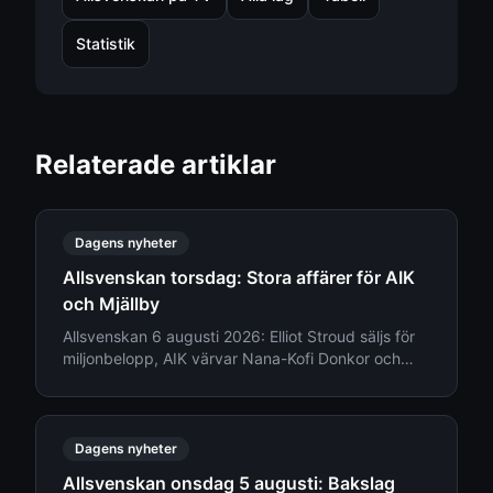
Statistik
Relaterade artiklar
Dagens nyheter
Allsvenskan torsdag: Stora affärer för AIK
och Mjällby
Allsvenskan 6 augusti 2026: Elliot Stroud säljs för
miljonbelopp, AIK värvar Nana-Kofi Donkor och
Djurgården ger besked om truppläget.
Dagens nyheter
Allsvenskan onsdag 5 augusti: Bakslag