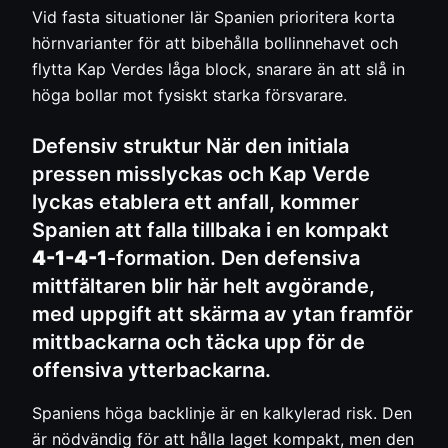
Vid fasta situationer lär Spanien prioritera korta
hörnvarianter för att bibehålla bollinnehavet och
flytta Kap Verdes låga block, snarare än att slå in
höga bollar mot fysiskt starka försvarare.
Defensiv struktur När den initiala
pressen misslyckas och Kap Verde
lyckas etablera ett anfall, kommer
Spanien att falla tillbaka i en kompakt
4-1-4-1
-formation. Den defensiva
mittfältaren blir här helt avgörande,
med uppgift att skärma av ytan framför
mittbackarna och täcka upp för de
offensiva ytterbackarna.
Spaniens höga backlinje är en kalkylerad risk. Den
är nödvändig för att hålla laget kompakt, men den