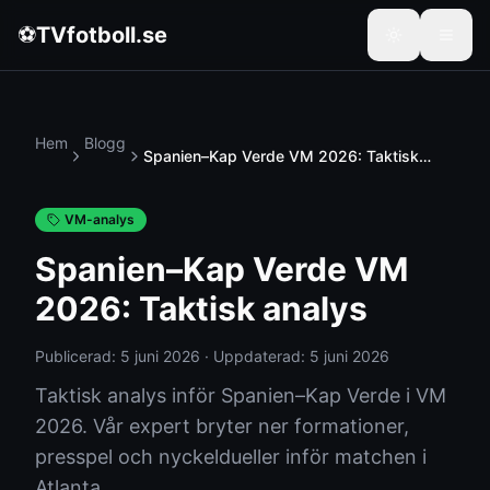
⚽
TVfotboll.se
Hem
Blogg
Spanien–Kap Verde VM 2026: Taktisk
analys
VM-analys
Spanien–Kap Verde VM
2026: Taktisk analys
Publicerad:
5 juni 2026
·
Uppdaterad:
5 juni 2026
Taktisk analys inför Spanien–Kap Verde i VM
2026. Vår expert bryter ner formationer,
presspel och nyckeldueller inför matchen i
Atlanta.