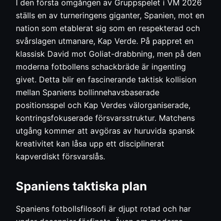
I den första omgången av Gruppspelet i VM 2026
ställs en av turneringens giganter, Spanien, mot en
nation som etablerat sig som en respekterad och
svårslagen utmanare, Kap Verde. På pappret en
klassisk David mot Goliat-drabbning, men på den
moderna fotbollens schackbräde är ingenting
givet. Detta blir en fascinerande taktisk kollision
mellan Spaniens bollinnehavsbaserade
positionsspel och Kap Verdes välorganiserade,
kontringsfokuserade försvarsstruktur. Matchens
utgång kommer att avgöras av huruvida spansk
kreativitet kan låsa upp ett disciplinerat
kapverdiskt försvarslås.
Spaniens taktiska plan
Spaniens fotbollsfilosofi är djupt rotad och har