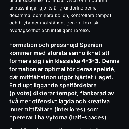
under decennier förfinats. Även om moderna
anpassningar gjorts är grundprinciperna
desamma: dominera bollen, kontrollera tempot
och bryta ner motståndet genom teknisk
överlägsenhet och intelligent rörelse.
Formation och presshöjd Spanien
kommer med största sannolikhet att
formera sig i sin klassiska
4-3-3
. Denna
formation är optimal för deras spelidé,
där mittfältstrion utgör hjärtat i laget.
En djupt liggande spelfördelare
(pivote) dikterar tempot, flankerad av
två mer offensivt lagda och kreativa
innermittfältare (interiores) som
opererar i halvytorna (half-spaces).