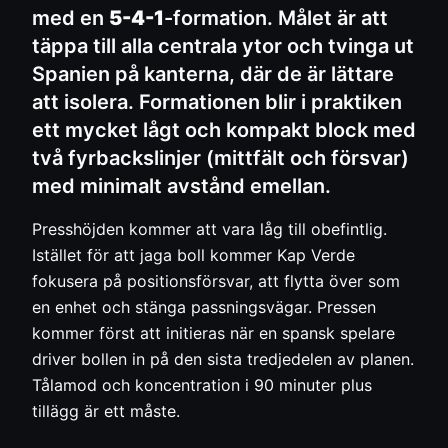
med en
5-4-1
-formation. Målet är att
täppa till alla centrala ytor och tvinga ut
Spanien på kanterna, där de är lättare
att isolera. Formationen blir i praktiken
ett mycket lågt och kompakt block med
två fyrbackslinjer (mittfält och försvar)
med minimalt avstånd emellan.
Presshöjden kommer att vara låg till obefintlig.
Istället för att jaga boll kommer Kap Verde
fokusera på positionsförsvar, att flytta över som
en enhet och stänga passningsvägar. Pressen
kommer först att initieras när en spansk spelare
driver bollen in på den sista tredjedelen av planen.
Tålamod och koncentration i 90 minuter plus
tillägg är ett måste.