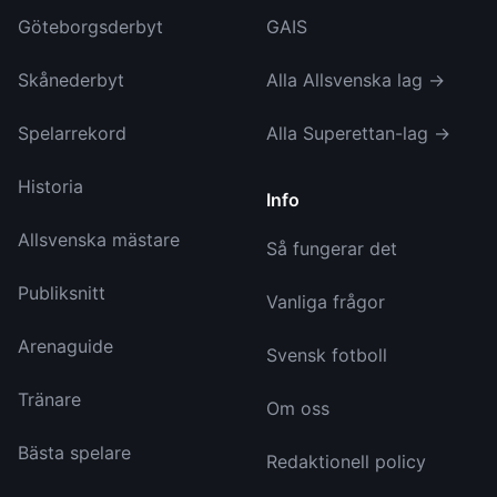
Göteborgsderbyt
GAIS
Skånederbyt
Alla Allsvenska lag →
Spelarrekord
Alla Superettan-lag →
Historia
Info
Allsvenska mästare
Så fungerar det
Publiksnitt
Vanliga frågor
Arenaguide
Svensk fotboll
Tränare
Om oss
Bästa spelare
Redaktionell policy