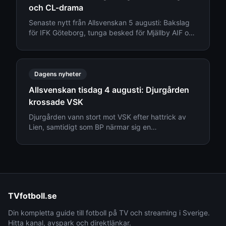
och CL-drama
Senaste nytt från Allsvenskan 5 augusti: Bakslag
för IFK Göteborg, tunga besked för Mjällby AIF och
transfernyheter kring Djurgården.
Dagens nyheter
Allsvenskan tisdag 4 augusti: Djurgården
krossade VSK
Djurgården vann stort mot VSK efter hattrick av
Lien, samtidigt som BP närmar sig en
mångmiljonförsäljning. Läs senaste nytt från
Allsvenskan den 4 augusti.
TVfotboll.se
Din kompletta guide till fotboll på TV och streaming i Sverige.
Hitta kanal, avspark och direktlänkar.