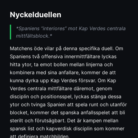
Nyckelduellen
*Spaniens ”interiores” mot Kap Verdes centrala
mittfältsblock.*
Matchens öde vilar på denna specifika duell. Om
Spaniens två offensiva innermittfältare lyckas
hitta ytor, ta emot bollen mellan linjerna och
kombinera med sina anfallare, kommer de att
kunna dyrka upp Kap Verdes försvar. Om Kap
Verdes centrala mittfältare däremot, genom
disciplin och positionsspel, lyckas stänga dessa
ytor och tvinga Spanien att spela runt och utanför
blocket, kommer det spanska anfallsspelet att bli
sterilt och förutsägbart. Det är kampen mellan
spansk list och kapverdisk disciplin som kommer
att definiera matchbilden.