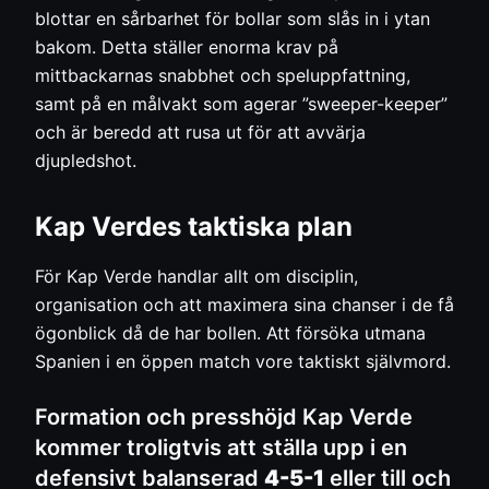
blottar en sårbarhet för bollar som slås in i ytan
bakom. Detta ställer enorma krav på
mittbackarnas snabbhet och speluppfattning,
samt på en målvakt som agerar ”sweeper-keeper”
och är beredd att rusa ut för att avvärja
djupledshot.
Kap Verdes taktiska plan
För Kap Verde handlar allt om disciplin,
organisation och att maximera sina chanser i de få
ögonblick då de har bollen. Att försöka utmana
Spanien i en öppen match vore taktiskt självmord.
Formation och presshöjd Kap Verde
kommer troligtvis att ställa upp i en
defensivt balanserad
4-5-1
eller till och