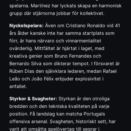
spelarna. Martínez har lyckats skapa en harmonisk
grupp där stjärnorna jobbar för kollektivet.
Nyckelspelare:
Även om Cristiano Ronaldo vid 41
års ålder kanske inte har samma startplats som
förr, är hans närvaro och vinnarmentalitet
ovärderlig. Mittfältet är hjärtat i laget, med
kreativa genier som Bruno Fernandes och
Bernardo Silva som dikterar tempot. I försvaret är
Rúben Dias den självklara ledaren, medan Rafael
Leão och João Félix erbjuder explosivitet i
anfallet.
Styrkor & Svagheter:
Styrkan är den otroliga
bredden och den tekniska kvaliteten på varje
position. Få landslag kan matcha Portugals
offensiva arsenal. Svagheten, historiskt sett, har
varit att omsätta spelövertag till segrar i