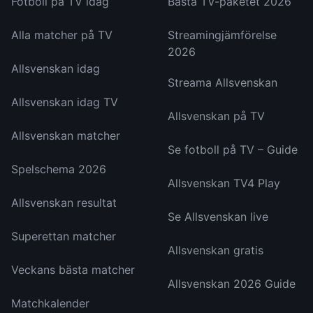
Fotboll på TV idag
Bästa TV-paketet 2026
Alla matcher på TV
Streamingjämförelse
2026
Allsvenskan idag
Streama Allsvenskan
Allsvenskan idag TV
Allsvenskan på TV
Allsvenskan matcher
Se fotboll på TV – Guide
Spelschema 2026
Allsvenskan TV4 Play
Allsvenskan resultat
Se Allsvenskan live
Superettan matcher
Allsvenskan gratis
Veckans bästa matcher
Allsvenskan 2026 Guide
Matchkalender