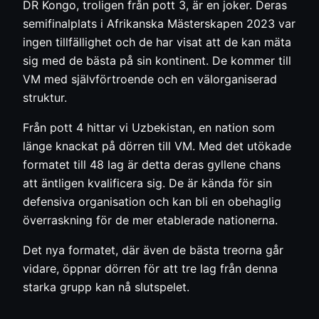
DR Kongo, troligen från pott 3, är en joker. Deras
semifinalplats i Afrikanska Mästerskapen 2023 var
ingen tillfällighet och de har visat att de kan mäta
sig med de bästa på sin kontinent. De kommer till
VM med självförtroende och en välorganiserad
struktur.
Från pott 4 hittar vi Uzbekistan, en nation som
länge knackat på dörren till VM. Med det utökade
formatet till 48 lag är detta deras gyllene chans
att äntligen kvalificera sig. De är kända för sin
defensiva organisation och kan bli en obehaglig
överraskning för de mer etablerade nationerna.
Det nya formatet, där även de bästa treorna går
vidare, öppnar dörren för att tre lag från denna
starka grupp kan nå slutspelet.