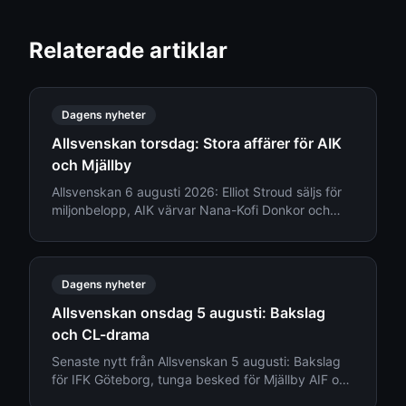
Relaterade artiklar
Dagens nyheter
Allsvenskan torsdag: Stora affärer för AIK
och Mjällby
Allsvenskan 6 augusti 2026: Elliot Stroud säljs för
miljonbelopp, AIK värvar Nana-Kofi Donkor och
Djurgården ger besked om truppläget.
Dagens nyheter
Allsvenskan onsdag 5 augusti: Bakslag
och CL-drama
Senaste nytt från Allsvenskan 5 augusti: Bakslag
för IFK Göteborg, tunga besked för Mjällby AIF och
transfernyheter kring Djurgården.