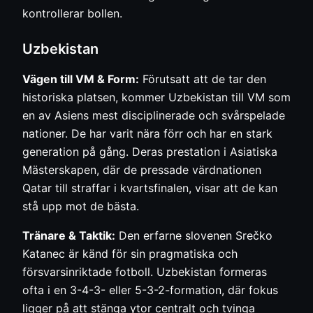
kontrollerar bollen.
Uzbekistan
Vägen till VM & Form:
Förutsatt att de tar den
historiska platsen, kommer Uzbekistan till VM som
en av Asiens mest disciplinerade och svårspelade
nationer. De har varit nära förr och har en stark
generation på gång. Deras prestation i Asiatiska
Mästerskapen, där de pressade värdnationen
Qatar till straffar i kvartsfinalen, visar att de kan
stå upp mot de bästa.
Tränare & Taktik:
Den erfarne slovenen Srečko
Katanec är känd för sin pragmatiska och
försvarsinriktade fotboll. Uzbekistan formeras
ofta i en 3-4-3- eller 5-3-2-formation, där fokus
ligger på att stänga ytor centralt och tvinga