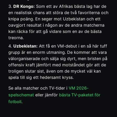
DR Kongo:
Som ett av Afrikas bästa lag har de
en realistisk chans att störa de två favoriterna och
knipa poäng. En seger mot Uzbekistan och ett
oavgjort resultat i någon av de andra matcherna
kan räcka för att gå vidare som en av de bästa
treorna.
Uzbekistan:
Att få en VM-debut i en så här tuff
grupp är en enorm utmaning. De kommer att vara
välorganiserade och sälja sig dyrt, men bristen på
offensiv kraft jämfört med motståndet gör att de
troligen slutar sist, även om de mycket väl kan
spela till sig ett hedersamt kryss.
Se alla matcher och TV-tider i
VM 2026-
spelschemat
eller jämför
bästa TV-paketet för
fotboll
.