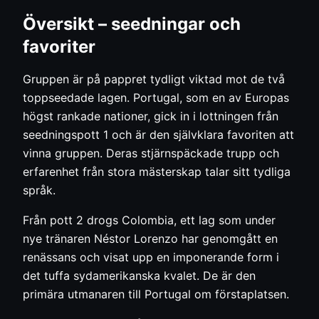
Översikt – seedningar och
favoriter
Gruppen är på pappret tydligt viktad mot de två
toppseedade lagen. Portugal, som en av Europas
högst rankade nationer, gick in i lottningen från
seedningspott 1 och är den självklara favoriten att
vinna gruppen. Deras stjärnspäckade trupp och
erfarenhet från stora mästerskap talar sitt tydliga
språk.
Från pott 2 drogs Colombia, ett lag som under
nye tränaren Néstor Lorenzo har genomgått en
renässans och visat upp en imponerande form i
det tuffa sydamerikanska kvalet. De är den
primära utmanaren till Portugal om förstaplatsen.