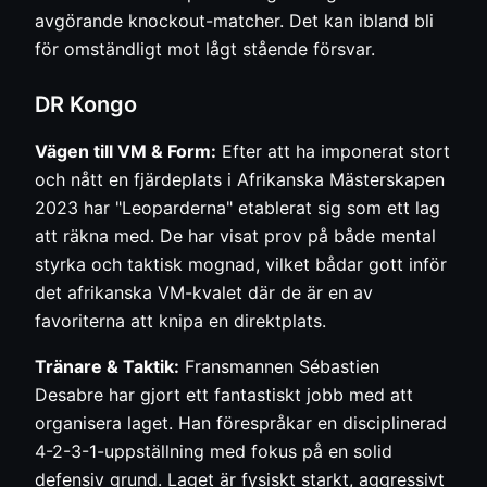
avgörande knockout-matcher. Det kan ibland bli
för omständligt mot lågt stående försvar.
DR Kongo
Vägen till VM & Form:
Efter att ha imponerat stort
och nått en fjärdeplats i Afrikanska Mästerskapen
2023 har "Leoparderna" etablerat sig som ett lag
att räkna med. De har visat prov på både mental
styrka och taktisk mognad, vilket bådar gott inför
det afrikanska VM-kvalet där de är en av
favoriterna att knipa en direktplats.
Tränare & Taktik:
Fransmannen Sébastien
Desabre har gjort ett fantastiskt jobb med att
organisera laget. Han förespråkar en disciplinerad
4-2-3-1-uppställning med fokus på en solid
defensiv grund. Laget är fysiskt starkt, aggressivt