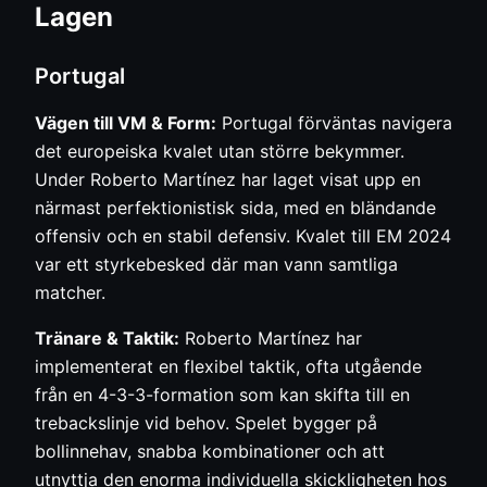
Lagen
Portugal
Vägen till VM & Form:
Portugal förväntas navigera
det europeiska kvalet utan större bekymmer.
Under Roberto Martínez har laget visat upp en
närmast perfektionistisk sida, med en bländande
offensiv och en stabil defensiv. Kvalet till EM 2024
var ett styrkebesked där man vann samtliga
matcher.
Tränare & Taktik:
Roberto Martínez har
implementerat en flexibel taktik, ofta utgående
från en 4-3-3-formation som kan skifta till en
trebackslinje vid behov. Spelet bygger på
bollinnehav, snabba kombinationer och att
utnyttja den enorma individuella skickligheten hos