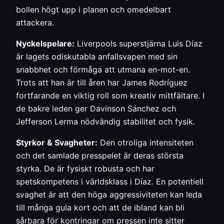
bollen högt upp i planen och omedelbart
attackera.
Nyckelspelare:
Liverpools superstjärna Luis Díaz
är lagets odiskutabla anfallsvapen med sin
snabbhet och förmåga att utmana en-mot-en.
Trots att han är till åren har James Rodríguez
fortfarande en viktig roll som kreativ mittfältare. I
de bakre leden ger Davinson Sánchez och
Jefferson Lerma nödvändig stabilitet och fysik.
Styrkor & Svagheter:
Den otroliga intensiteten
och det samlade presspelet är deras största
styrka. De är fysiskt robusta och har
spetskompetens i världsklass i Díaz. En potentiell
svaghet är att den höga aggressiviteten kan leda
till många gula kort och att de ibland kan bli
sårbara för kontringar om pressen inte sitter