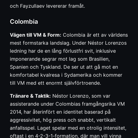
och Fayzullaev levererar framåt.
Colombia
Vägen till VM & Form:
Colombia är ett av världens
mest formstarka landslag. Under Néstor Lorenzos
ledning har de en lång förlustfri svit, inklusive
imponerande segrar mot lag som Brasilien,
Spanien och Tyskland. De ser ut att gå mot en
komfortabel kvalresa i Sydamerika och kommer
till VM med ett enormt självförtroende.
Tränare & Taktik:
Néstor Lorenzo, som var
assisterande under Colombias framgångsrika VM
2014, har återinfört en identitet baserad på
aggressivitet, hög press och snabbt, vertikalt
anfallsspel. Laget spelar med en otrolig intensitet,
oftast i en 4-2-3-1-formation, där man vill vinna