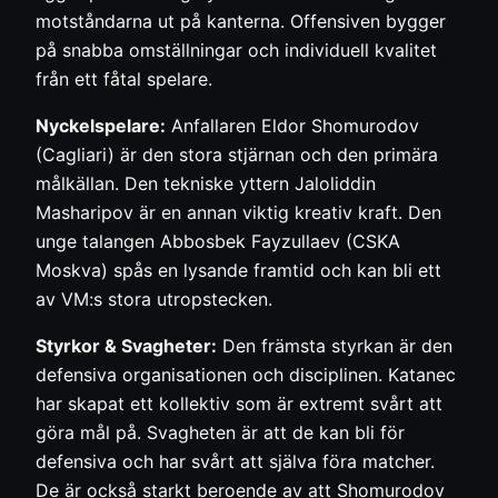
motståndarna ut på kanterna. Offensiven bygger
på snabba omställningar och individuell kvalitet
från ett fåtal spelare.
Nyckelspelare:
Anfallaren Eldor Shomurodov
(Cagliari) är den stora stjärnan och den primära
målkällan. Den tekniske yttern Jaloliddin
Masharipov är en annan viktig kreativ kraft. Den
unge talangen Abbosbek Fayzullaev (CSKA
Moskva) spås en lysande framtid och kan bli ett
av VM:s stora utropstecken.
Styrkor & Svagheter:
Den främsta styrkan är den
defensiva organisationen och disciplinen. Katanec
har skapat ett kollektiv som är extremt svårt att
göra mål på. Svagheten är att de kan bli för
defensiva och har svårt att själva föra matcher.
De är också starkt beroende av att Shomurodov