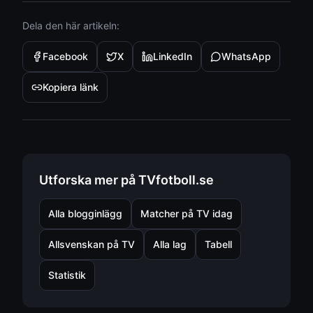
Dela den här artikeln:
Facebook
X
LinkedIn
WhatsApp
Kopiera länk
Utforska mer på TVfotboll.se
Alla blogginlägg
Matcher på TV idag
Allsvenskan på TV
Alla lag
Tabell
Statistik