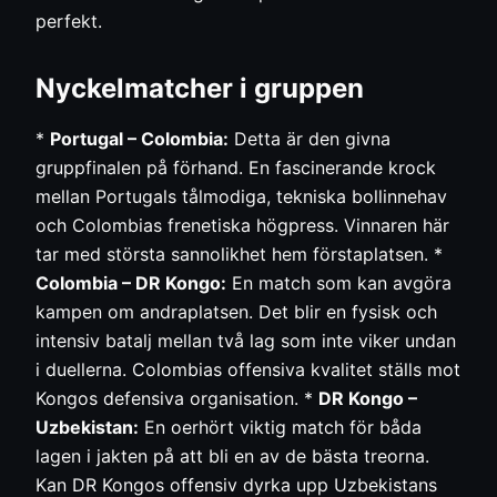
perfekt.
Nyckelmatcher i gruppen
*
Portugal – Colombia:
Detta är den givna
gruppfinalen på förhand. En fascinerande krock
mellan Portugals tålmodiga, tekniska bollinnehav
och Colombias frenetiska högpress. Vinnaren här
tar med största sannolikhet hem förstaplatsen. *
Colombia – DR Kongo:
En match som kan avgöra
kampen om andraplatsen. Det blir en fysisk och
intensiv batalj mellan två lag som inte viker undan
i duellerna. Colombias offensiva kvalitet ställs mot
Kongos defensiva organisation. *
DR Kongo –
Uzbekistan:
En oerhört viktig match för båda
lagen i jakten på att bli en av de bästa treorna.
Kan DR Kongos offensiv dyrka upp Uzbekistans