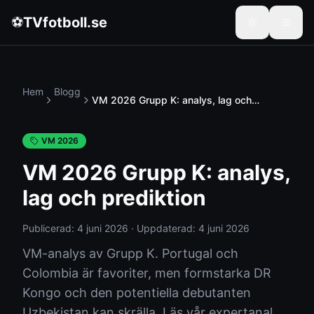
⚽
TVfotboll.se
Hem
Blogg
VM 2026 Grupp K: analys, lag och
prediktion
VM 2026
VM 2026 Grupp K: analys,
lag och prediktion
Publicerad:
4 juni 2026
·
Uppdaterad:
4 juni 2026
VM-analys av Grupp K. Portugal och
Colombia är favoriter, men formstarka DR
Kongo och den potentiella debutanten
Uzbekistan kan skrälla. Läs vår expertanal