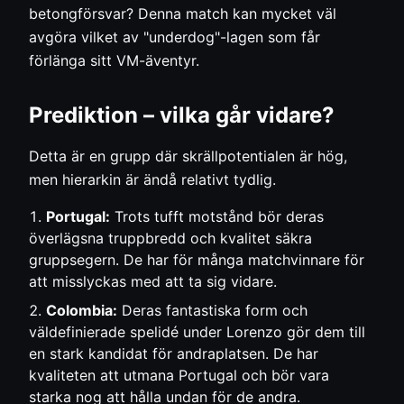
betongförsvar? Denna match kan mycket väl
avgöra vilket av "underdog"-lagen som får
förlänga sitt VM-äventyr.
Prediktion – vilka går vidare?
Detta är en grupp där skrällpotentialen är hög,
men hierarkin är ändå relativt tydlig.
Portugal:
Trots tufft motstånd bör deras
överlägsna truppbredd och kvalitet säkra
gruppsegern. De har för många matchvinnare för
att misslyckas med att ta sig vidare.
Colombia:
Deras fantastiska form och
väldefinierade spelidé under Lorenzo gör dem till
en stark kandidat för andraplatsen. De har
kvaliteten att utmana Portugal och bör vara
starka nog att hålla undan för de andra.