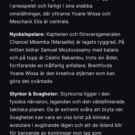
i presspelet och farligt i sina snabba
omställningar, där yttrarna Yoane Wissa och
Meschack Elia är centrala.
Nyckelspelare:
Kaptenen och försvarsgeneralen
Chancel Mbemba (Marseille) är lagets ryggrad. På
mitten bidrar Samuel Moutoussamy med balans
och på topp är Cédric Bakambu, trots sin ålder,
fortfarande en målfarlig anfallare. Brentfords
Yoane Wissa är den kreativa stjärnan som kan
göra det oväntade.
Styrkor & Svagheter:
Styrkorna ligger i den
fysiska närvaron, lagandan och den väldefinierade
taktiska planen. De är extremt svåra att bryta ner.
Svagheten kan vara en viss brist på kliniska
avslutare i avgörande lägen och att de ibland blir
för beroende av kontringar mot lag som