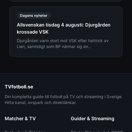
Dagens nyheter
Allsvenskan tisdag 4 augusti: Djurgården
krossade VSK
Djurgården vann stort mot VSK efter hattrick av
Lien, samtidigt som BP närmar sig en
mångmiljonförsäljning. Läs senaste nytt från
Allsvenskan den 4 augusti.
TVfotboll.se
Din kompletta guide till fotboll på TV och streaming i Sverige.
Hitta kanal, avspark och direktlänkar.
Matcher & TV
Guider & Streaming