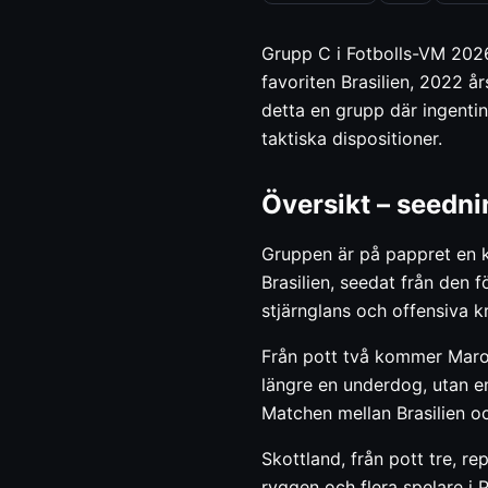
Grupp C i Fotbolls-VM 2026
favoriten Brasilien, 2022 
detta en grupp där ingentin
taktiska dispositioner.
Översikt – seedni
Gruppen är på pappret en k
Brasilien, seedat från den f
stjärnglans och offensiva kr
Från pott två kommer Maroc
längre en underdog, utan en
Matchen mellan Brasilien oc
Skottland, från pott tre, 
ryggen och flera spelare i 