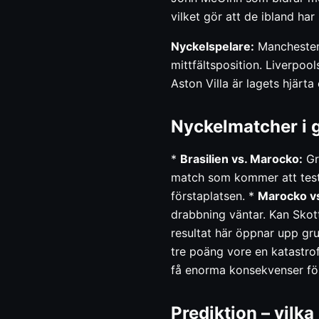
vilket gör att de ibland har
Nyckelspelare:
Manchester 
mittfältsposition. Liverpo
Aston Villa är lagets hjärta
Nyckelmatcher i 
*
Brasilien vs. Marocko:
Gr
match som kommer att testa
förstaplatsen. *
Marocko vs
drabbning väntar. Kan Skot
resultat här öppnar upp gr
tre poäng vore en katastrof.
få enorma konsekvenser fö
Prediktion – vilka