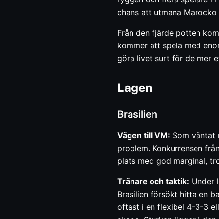
chans att utmana Marocko 
Från den fjärde potten kom
kommer att spela med enorm 
göra livet surt för de mer 
Lagen
Brasilien
Vägen till VM:
Som väntat n
problem. Konkurrensen från
plats med god marginal, tr
Tränare och taktik:
Under l
Brasilien försökt hitta en b
oftast i en flexibel 4-3-3 