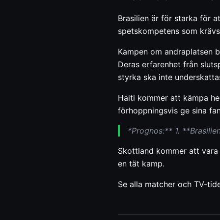
Brasilien är för starka för
spetskompetens som krävs 
Kampen om andraplatsen bli
Deras erfarenhet från sluts
styrka ska inte underskatt
Haiti kommer att kämpa hero
förhoppningsvis ge sina fa
*Prognos:** 1. **Brasili
Skottland kommer att vara 
en tät kamp.
Se alla matcher och TV-tide