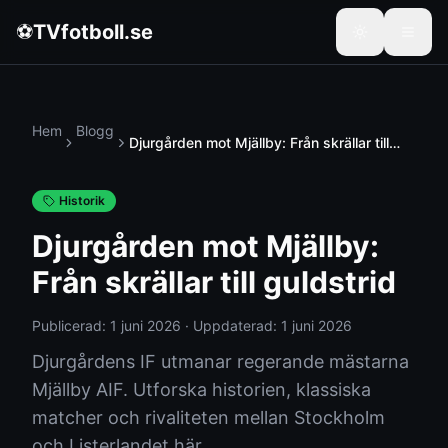
⚽
TVfotboll.se
Hem
Blogg
Djurgården mot Mjällby: Från skrällar till
guldstrid
Historik
Djurgården mot Mjällby:
Från skrällar till guldstrid
Publicerad:
1 juni 2026
·
Uppdaterad:
1 juni 2026
Djurgårdens IF utmanar regerande mästarna
Mjällby AIF. Utforska historien, klassiska
matcher och rivaliteten mellan Stockholm
och Listerlandet här.