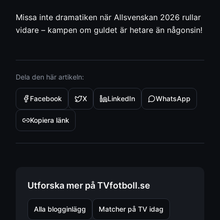
Missa inte dramatiken när Allsvenskan 2026 rullar
vidare – kampen om guldet är hetare än någonsin!
Dela den här artikeln:
Facebook
X
LinkedIn
WhatsApp
Kopiera länk
Utforska mer på TVfotboll.se
Alla blogginlägg
Matcher på TV idag