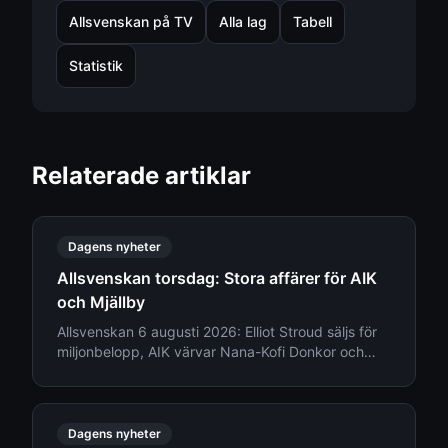
Allsvenskan på TV
Alla lag
Tabell
Statistik
Relaterade artiklar
Dagens nyheter
Allsvenskan torsdag: Stora affärer för AIK
och Mjällby
Allsvenskan 6 augusti 2026: Elliot Stroud säljs för
miljonbelopp, AIK värvar Nana-Kofi Donkor och
Djurgården ger besked om truppläget.
Dagens nyheter