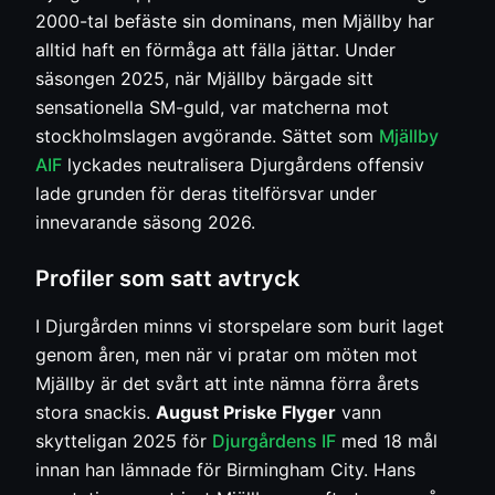
2000-tal befäste sin dominans, men Mjällby har
alltid haft en förmåga att fälla jättar. Under
säsongen 2025, när Mjällby bärgade sitt
sensationella SM-guld, var matcherna mot
stockholmslagen avgörande. Sättet som
Mjällby
AIF
lyckades neutralisera Djurgårdens offensiv
lade grunden för deras titelförsvar under
innevarande säsong 2026.
Profiler som satt avtryck
I Djurgården minns vi storspelare som burit laget
genom åren, men när vi pratar om möten mot
Mjällby är det svårt att inte nämna förra årets
stora snackis.
August Priske Flyger
vann
skytteligan 2025 för
Djurgårdens IF
med 18 mål
innan han lämnade för Birmingham City. Hans