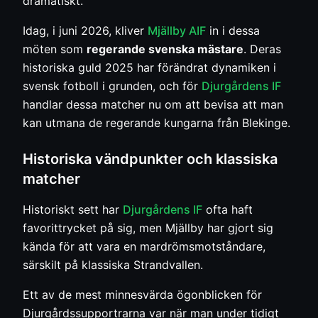
dramatiskt.
Idag, i juni 2026, kliver
Mjällby AIF
in i dessa
möten som
regerande svenska mästare
. Deras
historiska guld 2025 har förändrat dynamiken i
svensk fotboll i grunden, och för
Djurgårdens IF
handlar dessa matcher nu om att bevisa att man
kan utmana de regerande kungarna från Blekinge.
Historiska vändpunkter och klassiska
matcher
Historiskt sett har
Djurgårdens IF
ofta haft
favorittrycket på sig, men Mjällby har gjort sig
kända för att vara en mardrömsmotståndare,
särskilt på klassiska Strandvallen.
Ett av de mest minnesvärda ögonblicken för
Djurgårdssupportrarna var när man under tidigt