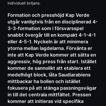
individuell briljans.
Formation och presshöjd Kap Verde
utgår vanligtvis från en disciplinerad 4-
3-3-formation som i försvarsspel
snabbt övergår till en kompakt 4-1-4-1
eller 4-5-1. Nyckeln är att minimera
ytorna mellan lagdelarna. Förvänta er
inte att Kap Verde kommer att sätta en
aggressiv, hög press från start. Istället
kommer de sannolikt att etablera ett
medelhögt block, låta Saudiarabiens
mittbackar ha bollen och istället
fokusera på att stänga passningsvägar
in till det centrala mittfältet. Pressen
kommer att initieras vid specifika