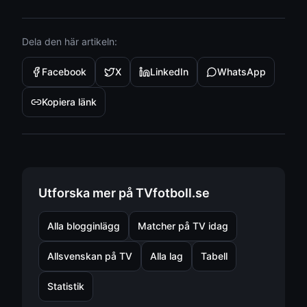
Dela den här artikeln:
Facebook
X
LinkedIn
WhatsApp
Kopiera länk
Utforska mer på TVfotboll.se
Alla blogginlägg
Matcher på TV idag
Allsvenskan på TV
Alla lag
Tabell
Statistik