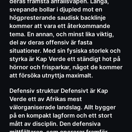
deras främsta anfallsvapen. Långa,
svepande bollar i djupled mot en
högpresterande saudisk backlinje
kommer att vara ett återkommande
tema. En annan, och minst lika viktig,
del av deras offensiv är fasta
situationer. Med sin fysiska storlek och
styrka är Kap Verde ett ständigt hot på
hörnor och frisparkar, något de kommer
att försöka utnyttja maximalt.
Defensiv struktur Defensivt är Kap
Verde ett av Afrikas mest
välorganiserade landslag. Allt bygger
på en kompakt lagform och ett stort
mått av disciplin. Den defensiva