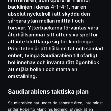
mittfältaren, som opererar framför
backlinjen i deras 4-1-4-1, har en
absolut nyckelroll i att skydda den
sårbara ytan mellan mittfält och
försvar. Ytterbackarna förväntas vara
återhållsamma i sitt offensiva spel för
att inte blottlägga sig för kontringar.
Prioriteten är att hålla en tät och samlad
enhet, tvinga Saudiarabien till ofarligt
bollinnehav och invänta rätt ögonblick
att stjäla bollen och starta en
omställning.
Saudiarabiens taktiska plan
Saudiarabien har under de senaste åren, inte minst
under Roberto Mancinis ledning, utvecklat en