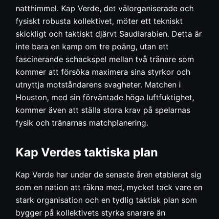
natthimmel. Kap Verde, det välorganiserade och
fysiskt robusta kollektivet, möter ett tekniskt
skickligt och taktiskt djärvt Saudiarabien. Detta är
inte bara en kamp om tre poäng, utan ett
fascinerande schackspel mellan två tränare som
kommer att försöka maximera sina styrkor och
utnyttja motståndarens svagheter. Matchen i
Houston, med sin förväntade höga luftfuktighet,
kommer även att ställa stora krav på spelarnas
fysik och tränarnas matchplanering.
Kap Verdes taktiska plan
Kap Verde har under de senaste åren etablerat sig
som en nation att räkna med, mycket tack vare en
stark organisation och en tydlig taktisk plan som
bygger på kollektivets styrka snarare än