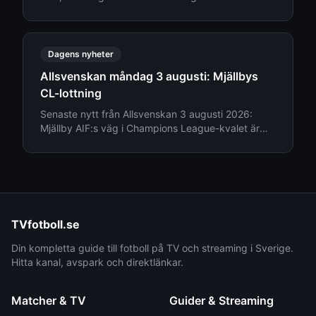
mångmiljonförsäljning. Läs senaste nytt från
Allsvenskan den 4 augusti.
Dagens nyheter
Allsvenskan måndag 3 augusti: Mjällbys
CL-lottning
Senaste nytt från Allsvenskan 3 augusti 2026:
Mjällby AIF:s väg i Champions League-kvalet är
klar och AIK föll tungt mot Örgryte.
TVfotboll.se
Din kompletta guide till fotboll på TV och streaming i Sverige.
Hitta kanal, avspark och direktlänkar.
Matcher & TV
Guider & Streaming