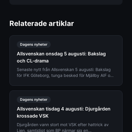
Relaterade artiklar
Dagens nyheter
Allsvenskan onsdag 5 augusti: Bakslag
och CL-drama
Senaste nytt från Allsvenskan 5 augusti: Bakslag
för IFK Göteborg, tunga besked för Mjällby AIF och
transfernyheter kring Djurgården.
Dagens nyheter
Allsvenskan tisdag 4 augusti: Djurgården
krossade VSK
Djurgården vann stort mot VSK efter hattrick av
Lien, samtidigt som BP närmar sig en