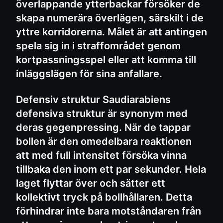
överlappande ytterbackar försöker de
skapa numerära överlägen, särskilt i de
yttre korridorerna. Målet är att antingen
spela sig in i straffområdet genom
kortpassningsspel eller att komma till
inläggslägen för sina anfallare.
Defensiv struktur Saudiarabiens
defensiva struktur är synonym med
deras gegenpressing. När de tappar
bollen är den omedelbara reaktionen
att med full intensitet försöka vinna
tillbaka den inom ett par sekunder. Hela
laget flyttar över och sätter ett
kollektivt tryck på bollhållaren. Detta
förhindrar inte bara motståndaren från