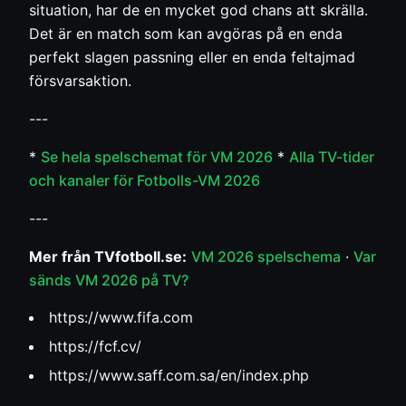
situation, har de en mycket god chans att skrälla.
Det är en match som kan avgöras på en enda
perfekt slagen passning eller en enda feltajmad
försvarsaktion.
---
*
Se hela spelschemat för VM 2026
*
Alla TV-tider
och kanaler för Fotbolls-VM 2026
---
Mer från TVfotboll.se:
VM 2026 spelschema
·
Var
sänds VM 2026 på TV?
https://www.fifa.com
https://fcf.cv/
https://www.saff.com.sa/en/index.php