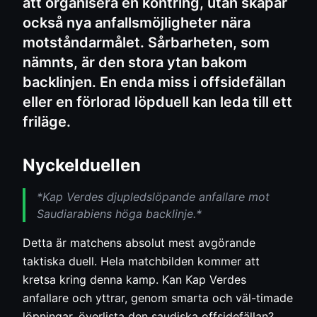
att organisera en kontring, utan skapar
också nya anfallsmöjligheter nära
motståndarmålet. Sårbarheten, som
nämnts, är den stora ytan bakom
backlinjen. En enda miss i offsidefällan
eller en förlorad löpduell kan leda till ett
friläge.
Nyckelduellen
*Kap Verdes djupledslöpande anfallare mot
Saudiarabiens höga backlinje.*
Detta är matchens absolut mest avgörande
taktiska duell. Hela matchbilden kommer att
kretsa kring denna kamp. Kan Kap Verdes
anfallare och yttrar, genom smarta och väl-timade
löpningar, överlista den saudiska offsidefällan?