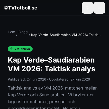
⚽
TVfotboll.se
Hem
Blogg
Kap Verde–Saudiarabien VM 2026: Taktisk
analys
VM-analys
Kap Verde–Saudiarabien
VM 2026: Taktisk analys
Publicerad:
27 juni 2026
·
Uppdaterad:
27 juni 2026
Taktisk analys av VM 2026-matchen mellan
Kap Verde och Saudiarabien. Vi bryter ner
lagens formationer, presspel och
nyckeldueller inför mötet i Houston.