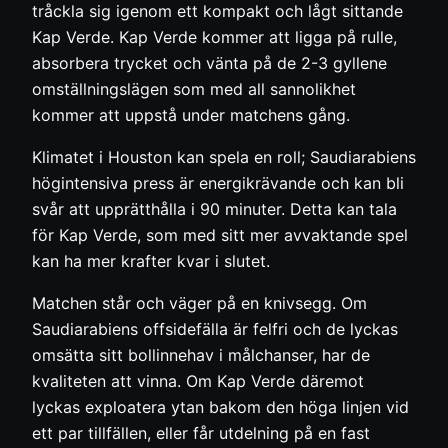
tråckla sig igenom ett kompakt och lågt sittande
Kap Verde. Kap Verde kommer att ligga på rulle,
absorbera trycket och vänta på de 2-3 gyllene
omställningslägen som med all sannolikhet
kommer att uppstå under matchens gång.
Klimatet i Houston kan spela en roll; Saudiarabiens
högintensiva press är energikrävande och kan bli
svår att upprätthålla i 90 minuter. Detta kan tala
för Kap Verde, som med sitt mer avvaktande spel
kan ha mer krafter kvar i slutet.
Matchen står och väger på en knivsegg. Om
Saudiarabiens offsidefälla är felfri och de lyckas
omsätta sitt bollinnehav i målchanser, har de
kvaliteten att vinna. Om Kap Verde däremot
lyckas exploatera ytan bakom den höga linjen vid
ett par tillfällen, eller får utdelning på en fast