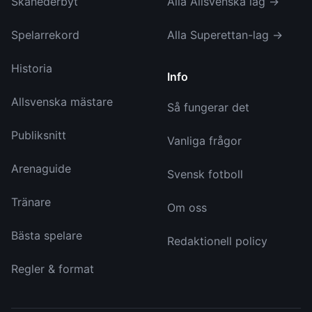
Skånederbyt
Alla Allsvenska lag →
Spelarrekord
Alla Superettan-lag →
Historia
Info
Allsvenska mästare
Så fungerar det
Publiksnitt
Vanliga frågor
Arenaguide
Svensk fotboll
Tränare
Om oss
Bästa spelare
Redaktionell policy
Regler & format