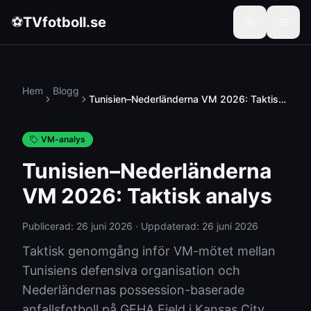
⚽
TVfotboll.se
Hem
Blogg
Tunisien–Nederländerna VM 2026: Taktisk
analys
VM-analys
Tunisien–Nederländerna
VM 2026: Taktisk analys
Publicerad:
26 juni 2026
·
Uppdaterad:
26 juni 2026
Taktisk genomgång inför VM-mötet mellan
Tunisiens defensiva organisation och
Nederländernas possession-baserade
anfallsfotboll på GEHA Field i Kansas City.