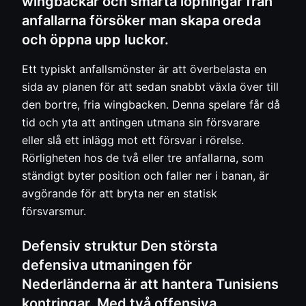
wingbackar och smarta löpningar från
anfallarna försöker man skapa oreda
och öppna upp luckor.
Ett typiskt anfallsmönster är att överbelasta en
sida av planen för att sedan snabbt växla över till
den bortre, fria wingbacken. Denna spelare får då
tid och yta att antingen utmana sin försvarare
eller slå ett inlägg mot ett försvar i rörelse.
Rörligheten hos de två eller tre anfallarna, som
ständigt byter position och faller ner i banan, är
avgörande för att bryta ner en statisk
försvarsmur.
Defensiv struktur Den största
defensiva utmaningen för
Nederländerna är att hantera Tunisiens
kontringar. Med två offensiva