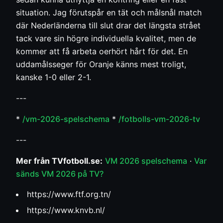
situation. Jag förutspår en tät och målsnål match
där Nederländerna till slut drar det längsta strået
tack vare sin högre individuella kvalitet, men de
kommer att få arbeta oerhört hårt för det. En
uddamålsseger för Oranje känns mest troligt,
kanske 1-0 eller 2-1.
---
*
/vm-2026-spelschema
*
/fotbolls-vm-2026-tv
---
Mer från TVfotboll.se:
VM 2026 spelschema
·
Var
sänds VM 2026 på TV?
https://www.ftf.org.tn/
https://www.knvb.nl/