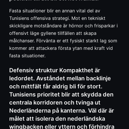
Fasta situationer blir en annan vital del av
Tunisiens offensiva strategi. Mot en tekniskt
skickligare motståndare är hörnor och frisparkar i
offensivt läge gyllene tillfällen att skapa
målchanser. Förvänta er ett fysiskt starkt lag som
kommer att attackera första ytan med kraft vid
fasta situationer.
Defensiv struktur Kompakthet är
ledordet. Avståndet mellan backlinje
och mittfält får aldrig bli för stort.
Tunisiens prioritet blir att skydda den
centrala korridoren och tvinga ut
Nederländerna på kanterna. Väl där är
målet att isolera den nederländska
wingbacken eller yttern och förhindra