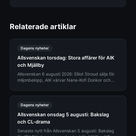
Relaterade artiklar
Dagens nyheter
Allsvenskan torsdag: Stora affärer för AIK
och Mjällby
Allsvenskan 6 augusti 2026: Elliot Stroud säljs för
miljonbelopp, AIK värvar Nana-Kofi Donkor och
Djurgården ger besked om truppläget.
Dagens nyheter
Allsvenskan onsdag 5 augusti: Bakslag
och CL-drama
Senaste nytt från Allsvenskan 5 augusti: Bakslag