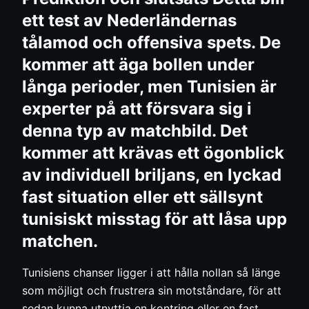
ett test av Nederländernas
tålamod och offensiva spets. De
kommer att äga bollen under
långa perioder, men Tunisien är
experter på att försvara sig i
denna typ av matchbild. Det
kommer att krävas ett ögonblick
av individuell briljans, en lyckad
fast situation eller ett sällsynt
tunisiskt misstag för att låsa upp
matchen.
Tunisiens chanser ligger i att hålla nollan så länge
som möjligt och frustrera sin motståndare, för att
sedan kunna utnyttja en kontring eller en fast