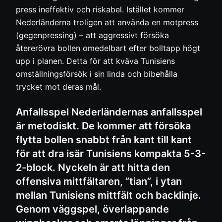
press ineffektiv och riskabel. Istället kommer
Nederländerna troligen att använda en motpress
(gegenpressing) – att aggressivt försöka
återerövra bollen omedelbart efter bolltapp högt
upp i planen. Detta för att kväva Tunisiens
omställningsförsök i sin linda och bibehålla
trycket mot deras mål.
Anfallsspel Nederländernas anfallsspel
är metodiskt. De kommer att försöka
flytta bollen snabbt från kant till kant
för att dra isär Tunisiens kompakta 5-3-
2-block. Nyckeln är att hitta den
offensiva mittfältaren, ”tian”, i ytan
mellan Tunisiens mittfält och backlinje.
Genom väggspel, överlappande