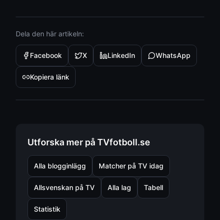
Dela den här artikeln:
Facebook
X
LinkedIn
WhatsApp
Kopiera länk
Utforska mer på TVfotboll.se
Alla blogginlägg
Matcher på TV idag
Allsvenskan på TV
Alla lag
Tabell
Statistik