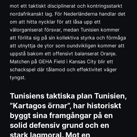
mot ett taktiskt disciplinerat och kontringsstarkt
nordafrikanskt lag. För Nederländerna handlar det
om att hitta nycklar för att låsa upp ett
välorganiserat försvar, medan Tunisien kommer
att förlita sig på sin kollektiva styrka och förmåga
att utnyttja de ytor som oundvikligen kommer att
uppstå bakom ett offensivt balanserat Oranje.
Matchen på GEHA Field i Kansas City blir ett
schackspel där tålamod och effektivitet väger
tyngst.
Tunisiens taktiska plan Tunisien,
”Kartagos örnar”, har historiskt
byggt sina framgångar på en
solid defensiv grund och en
stark lagmoral. Mot en