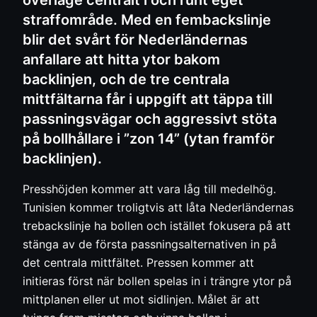
överläge centralt i och runt eget
straffområde. Med en fembackslinje
blir det svårt för Nederländernas
anfallare att hitta ytor bakom
backlinjen, och de tre centrala
mittfältarna får i uppgift att täppa till
passningsvägar och aggressivt stöta
på bollhållare i ”zon 14” (ytan framför
backlinjen).
Presshöjden kommer att vara låg till medelhög.
Tunisien kommer troligtvis att låta Nederländernas
trebackslinje ha bollen och istället fokusera på att
stänga av de första passningsalternativen in på
det centrala mittfältet. Pressen kommer att
initieras först när bollen spelas in i trängre ytor på
mittplanen eller ut mot sidlinjen. Målet är att