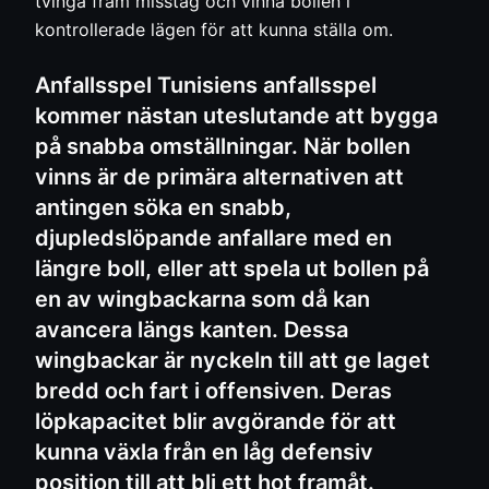
tvinga fram misstag och vinna bollen i
kontrollerade lägen för att kunna ställa om.
Anfallsspel Tunisiens anfallsspel
kommer nästan uteslutande att bygga
på snabba omställningar. När bollen
vinns är de primära alternativen att
antingen söka en snabb,
djupledslöpande anfallare med en
längre boll, eller att spela ut bollen på
en av wingbackarna som då kan
avancera längs kanten. Dessa
wingbackar är nyckeln till att ge laget
bredd och fart i offensiven. Deras
löpkapacitet blir avgörande för att
kunna växla från en låg defensiv
position till att bli ett hot framåt.