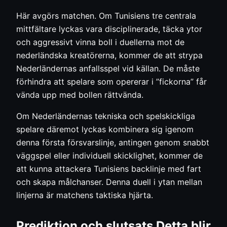
Här avgörs matchen. Om Tunisiens tre centrala
mittfältare lyckas vara disciplinerade, täcka ytor
och aggressivt vinna boll i duellerna mot de
nederländska kreatörerna, kommer de att strypa
Nederländernas anfallsspel vid källan. De måste
förhindra att spelare som opererar i ”fickorna” får
vända upp med bollen rättvända.
Om Nederländernas tekniska och spelskickliga
spelare däremot lyckas kombinera sig igenom
denna första försvarslinje, antingen genom snabbt
väggspel eller individuell skicklighet, kommer de
att kunna attackera Tunisiens backlinje med fart
och skapa målchanser. Denna duell i ytan mellan
linjerna är matchens taktiska hjärta.
Prediktion och slutsats Detta blir