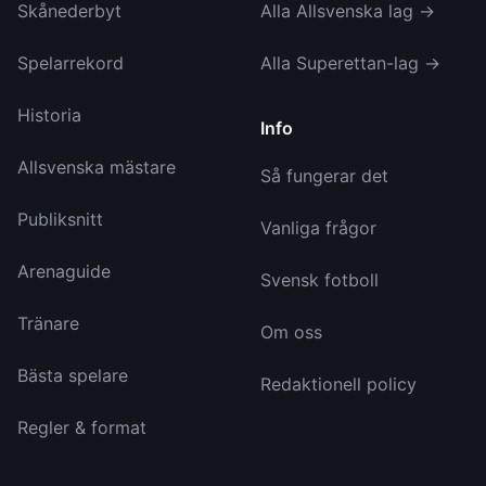
Skånederbyt
Alla Allsvenska lag →
Spelarrekord
Alla Superettan-lag →
Historia
Info
Allsvenska mästare
Så fungerar det
Publiksnitt
Vanliga frågor
Arenaguide
Svensk fotboll
Tränare
Om oss
Bästa spelare
Redaktionell policy
Regler & format