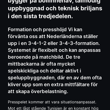
bygger på bollinnehav, tålmodig
uppbyggnad och teknisk briljans
i den sista tredjedelen.
Formation och presshöjd Vi kan
förvänta oss att Nederländerna ställer
upp i en 3-4-1-2 eller 3-4-3-formation.
Systemet är flexibelt och kan anpassas
beroende på matchbild. De tre
mittbackarna är ofta mycket
spelskickliga och deltar aktivt i
speluppbyggnaden, där en av dem ofta
kliver upp som en extra mittfältare för
att skapa överbelastning.
Presspelet kommer att vara situationsanpassat.
Mot ett lågt stående Tunisien är en konstant hög