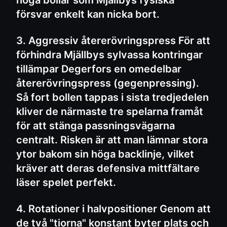
höga bollar som Mjällbys fysiska
försvar enkelt kan nicka bort.
3. Aggressiv återerövringspress För att
förhindra Mjällbys sylvassa kontringar
tillämpar Degerfors en omedelbar
återerövringspress (gegenpressing).
Så fort bollen tappas i sista tredjedelen
kliver de närmaste tre spelarna framåt
för att stänga passningsvägarna
centralt. Risken är att man lämnar stora
ytor bakom sin höga backlinje, vilket
kräver att deras defensiva mittfältare
läser spelet perfekt.
4. Rotationer i halvpositioner Genom att
de två "tiorna" konstant byter plats och