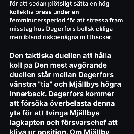
för att sedan plötsligt sätta en hög
kollektiv press under en
femminutersperiod för att stressa fram
misstag hos Degerfors bollskickliga
men ibland riskbenägna mittbackar.
Den taktiska duellen att hålla
koll på Den mest avgörande
duellen står mellan Degerfors
vänstra "tia" och Mjällbys högra
innerback. Degerfors kommer
att försöka överbelasta denna
yta för att tvinga Mjällbys
lagkapten och försvarschef att
kliva ur position. Om Mjällby