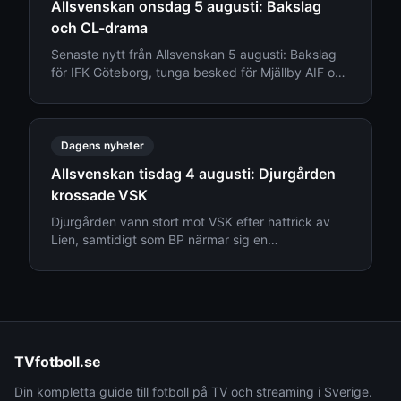
Allsvenskan onsdag 5 augusti: Bakslag
och CL-drama
Senaste nytt från Allsvenskan 5 augusti: Bakslag
för IFK Göteborg, tunga besked för Mjällby AIF och
transfernyheter kring Djurgården.
Dagens nyheter
Allsvenskan tisdag 4 augusti: Djurgården
krossade VSK
Djurgården vann stort mot VSK efter hattrick av
Lien, samtidigt som BP närmar sig en
mångmiljonförsäljning. Läs senaste nytt från
Allsvenskan den 4 augusti.
TVfotboll.se
Din kompletta guide till fotboll på TV och streaming i Sverige.