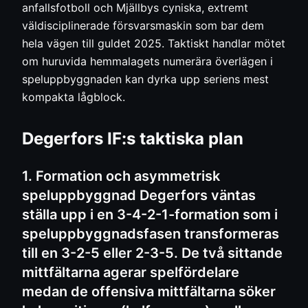
anfallsfotboll och Mjällbys cyniska, extremt
väldisciplinerade försvarsmaskin som bar dem
hela vägen till guldet 2025. Taktiskt handlar mötet
om huruvida hemmalagets numerära överlägen i
speluppbyggnaden kan dyrka upp seriens mest
kompakta lågblock.
Degerfors IF:s taktiska plan
1. Formation och asymmetrisk
speluppbyggnad Degerfors väntas
ställa upp i en 3-4-2-1-formation som i
speluppbyggnadsfasen transformeras
till en 3-2-5 eller 2-3-5. De två sittande
mittfältarna agerar spelfördelare
medan de offensiva mittfältarna söker