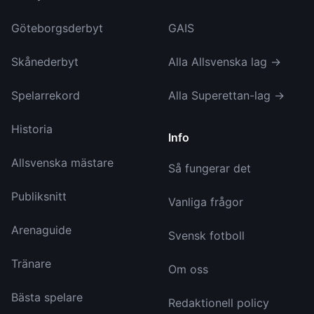
Göteborgsderbyt
GAIS
Skånederbyt
Alla Allsvenska lag →
Spelarrekord
Alla Superettan-lag →
Historia
Info
Allsvenska mästare
Så fungerar det
Publiksnitt
Vanliga frågor
Arenaguide
Svensk fotboll
Tränare
Om oss
Bästa spelare
Redaktionell policy