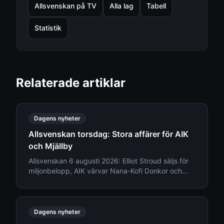
Allsvenskan på TV
Alla lag
Tabell
Statistik
Relaterade artiklar
Dagens nyheter
Allsvenskan torsdag: Stora affärer för AIK
och Mjällby
Allsvenskan 6 augusti 2026: Elliot Stroud säljs för
miljonbelopp, AIK värvar Nana-Kofi Donkor och
Djurgården ger besked om truppläget.
Dagens nyheter