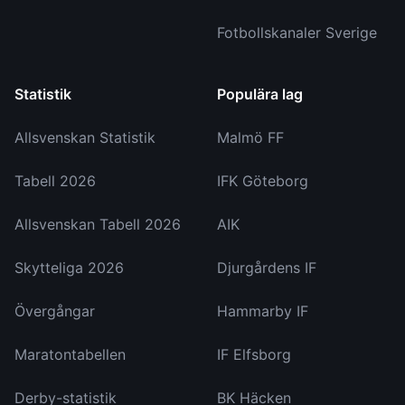
Fotbollskanaler Sverige
Statistik
Populära lag
Allsvenskan Statistik
Malmö FF
Tabell 2026
IFK Göteborg
Allsvenskan Tabell 2026
AIK
Skytteliga 2026
Djurgårdens IF
Övergångar
Hammarby IF
Maratontabellen
IF Elfsborg
Derby-statistik
BK Häcken