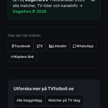
alla matcher, TV-tider och kanalinfo →
Degerfors IF
2026
Dela den här artikeln:
Facebook
X
LinkedIn
WhatsApp
Kopiera länk
Utforska mer på TVfotboll.se
Alla blogginlägg
Matcher på TV idag