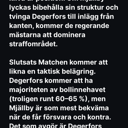
lyckas bibehålla sin struktur och
tvinga Degerfors till inlägg från
kanten, kommer de regerande
mästarna att dominera
straffområdet.
Slutsats Matchen kommer att
likna en taktisk belägring.
Degerfors kommer att ha
majoriteten av bollinnehavet
(troligen runt 60–65 %), men
Mjällby är som mest bekväma
när de får försvara och kontra.
Det som avgör är Degerfors