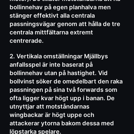
bollinnehav på egen planhalva men
stänger effektivt alla centrala
passningsvägar genom att hålla de tre
centrala mittfältarna extremt
centrerade.
2. Vertikala omställningar Mjällbys
anfallsspel är inte baserat på
bollinnehav utan på hastighet. Vid
bollvinst söker de omedelbart den raka
passningen på sina två forwards som
ofta ligger kvar högt upp i banan. De
utnyttjar att motståndarnas
wingbackar är högt uppe och
attackerar ytorna bakom dessa med
löpstarka spelare.