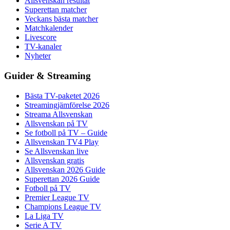
Allsvenskan resultat
Superettan matcher
Veckans bästa matcher
Matchkalender
Livescore
TV-kanaler
Nyheter
Guider & Streaming
Bästa TV-paketet 2026
Streamingjämförelse 2026
Streama Allsvenskan
Allsvenskan på TV
Se fotboll på TV – Guide
Allsvenskan TV4 Play
Se Allsvenskan live
Allsvenskan gratis
Allsvenskan 2026 Guide
Superettan 2026 Guide
Fotboll på TV
Premier League TV
Champions League TV
La Liga TV
Serie A TV