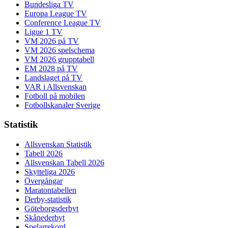
Bundesliga TV
Europa League TV
Conference League TV
Ligue 1 TV
VM 2026 på TV
VM 2026 spelschema
VM 2026 grupptabell
EM 2028 på TV
Landslaget på TV
VAR i Allsvenskan
Fotboll på mobilen
Fotbollskanaler Sverige
Statistik
Allsvenskan Statistik
Tabell 2026
Allsvenskan Tabell 2026
Skytteliga 2026
Övergångar
Maratontabellen
Derby-statistik
Göteborgsderbyt
Skånederbyt
Spelarrekord