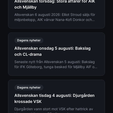
Allsvenskan torsdag: Stora affärer för AIK
och Mjällby
Allsvenskan 6 augusti 2026: Elliot Stroud säljs för
miljonbelopp, AIK värvar Nana-Kofi Donkor och
Djurgården ger besked om truppläget.
Dagens nyheter
Allsvenskan onsdag 5 augusti: Bakslag
och CL-drama
Senaste nytt från Allsvenskan 5 augusti: Bakslag
för IFK Göteborg, tunga besked för Mjällby AIF och
transfernyheter kring Djurgården.
Dagens nyheter
Allsvenskan tisdag 4 augusti: Djurgården
krossade VSK
Djurgården vann stort mot VSK efter hattrick av