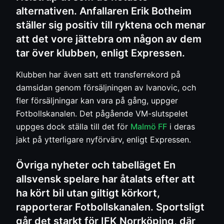
alternativen. Anfallaren Erik Botheim
ställer sig positiv till ryktena och menar
att det vore jättebra om någon av dem
tar över klubben, enligt Expressen.
Klubben har även satt ett transferrekord på
damsidan genom försäljningen av Ivanovic, och
fler försäljningar kan vara på gång, uppger
Fotbollskanalen. Det pågående VM-slutspelet
uppges dock ställa till det för
Malmö FF
i deras
jakt på ytterligare nyförvärv, enligt Expressen.
Övriga nyheter och tabelläget En
allsvensk spelare har åtalats efter att
ha kört bil utan giltigt körkort,
rapporterar Fotbollskanalen. Sportsligt
går det starkt för IFK Norrköping, där