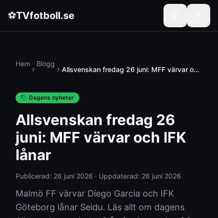
⚽
TVfotboll.se
Hem
Blogg
Allsvenskan fredag 26 juni: MFF värvar och
IFK lånar
Dagens nyheter
Allsvenskan fredag 26
juni: MFF värvar och IFK
lånar
Publicerad:
26 juni 2026
·
Uppdaterad:
26 juni 2026
Malmö FF värvar Diego Garcia och IFK
Göteborg lånar Seidu. Läs allt om dagens