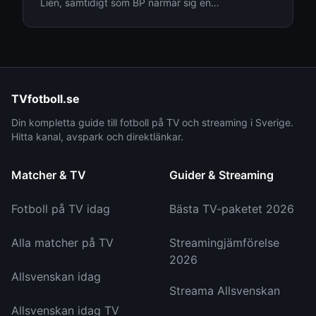
Lien, samtidigt som BP närmar sig en
mångmiljonförsäljning. Läs senaste nytt från
Allsvenskan den 4 augusti.
TVfotboll.se
Din kompletta guide till fotboll på TV och streaming i Sverige.
Hitta kanal, avspark och direktlänkar.
Matcher & TV
Guider & Streaming
Fotboll på TV idag
Bästa TV-paketet 2026
Alla matcher på TV
Streamingjämförelse
2026
Allsvenskan idag
Streama Allsvenskan
Allsvenskan idag TV