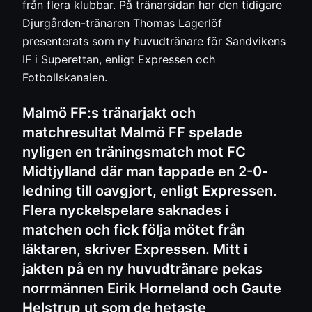
från flera klubbar. På tränarsidan har den tidigare
Djurgården-tränaren Thomas Lagerlöf
presenterats som ny huvudtränare för Sandvikens
IF i Superettan, enligt Expressen och
Fotbollskanalen.
Malmö FF:s tränarjakt och
matchresultat Malmö FF spelade
nyligen en träningsmatch mot FC
Midtjylland där man tappade en 2-0-
ledning till oavgjort, enligt Expressen.
Flera nyckelspelare saknades i
matchen och fick följa mötet från
läktaren, skriver Expressen. Mitt i
jakten på en ny huvudtränare pekas
norrmännen Eirik Horneland och Gaute
Helstrup ut som de hetaste