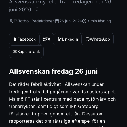
Allsvenskan-nyheter från fredagen den 26
juni 2026 här.
TVfotboll Redaktionen
26 juni 2026
3 min
läsning
Facebook
X
LinkedIn
WhatsApp
Kopiera länk
Allsvenskan fredag 26 juni
Det råder febril aktivitet i Allsvenskan under
fredagen trots det pågående världsmästerskapet.
Malmö FF står i centrum med både nyförvärv och
tränarrykten, samtidigt som IFK Göteborg
förstärker truppen genom ett lån. Dessutom
rapporteras det om rättsliga efterspel för en