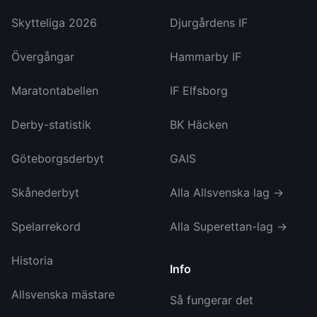
Skytteliga 2026
Djurgårdens IF
Övergångar
Hammarby IF
Maratontabellen
IF Elfsborg
Derby-statistik
BK Häcken
Göteborgsderbyt
GAIS
Skånederbyt
Alla Allsvenska lag →
Spelarrekord
Alla Superettan-lag →
Historia
Info
Allsvenska mästare
Så fungerar det