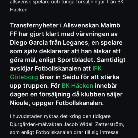
allsvensk spelare och tunga försäljningar från BK
Häcken.
Transfernyheter i Allsvenskan Malmö
FF har gjort klart med värvningen av
Diego Garcia från Leganes, en spelare
som själv deklarerar att han älskar att
göra mål, enligt Sportbladet. Samtidigt
avslöjar Fotbollskanalen att
IFK
Göteborg
lånar in Seidu för att stärka
upp truppen. För
BK Häcken
innebär
dagen en försäljning då klubben säljer
Nioule, uppger Fotbollskanalen.
I huvudstaden ryktas det kring den tidigare
Djurgården-målvakten Jacob Widell Zetterström,
som enligt Fotbollskanalen drar till sig intresse