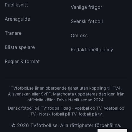
Publiksnitt
Vanliga frågor
Arenaguide
Svensk fotboll
Tränare
Om oss
Bästa spelare
Redaktionell policy
Regler & format
TVfotboll.se är en oberoende tjänst utan koppling till TV4,
Allsvenskan eller SvFF. Matchdata uppdateras dagligen från
officiella källor. Drivs ideellt sedan 2024.
Dansk fotboll på TV:
fodball idag
·
Voetbal op TV:
Voetbal op
TV
·
Norsk fotball på TV:
fotball på tv
©
2026
TVfotboll.se. Alla rättigheter förbehållna.