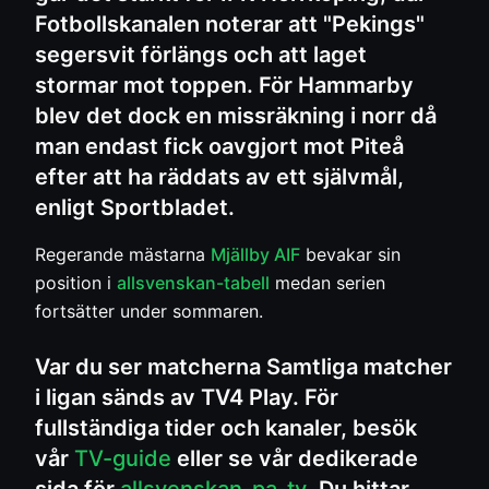
Fotbollskanalen noterar att "Pekings"
segersvit förlängs och att laget
stormar mot toppen. För Hammarby
blev det dock en missräkning i norr då
man endast fick oavgjort mot Piteå
efter att ha räddats av ett självmål,
enligt Sportbladet.
Regerande mästarna
Mjällby AIF
bevakar sin
position i
allsvenskan-tabell
medan serien
fortsätter under sommaren.
Var du ser matcherna Samtliga matcher
i ligan sänds av TV4 Play. För
fullständiga tider och kanaler, besök
vår
TV-guide
eller se vår dedikerade