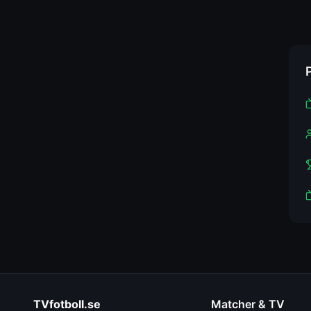
TVfotboll.se
Matcher & TV