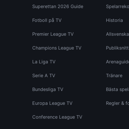
Superettan 2026 Guide
Spelarrek
Fotboll på TV
Historia
Premier League TV
Allsvensk
Champions League TV
Publiksnitt
La Liga TV
Arenaguid
Serie A TV
Tränare
Bundesliga TV
Bästa spel
Europa League TV
Regler & f
Conference League TV