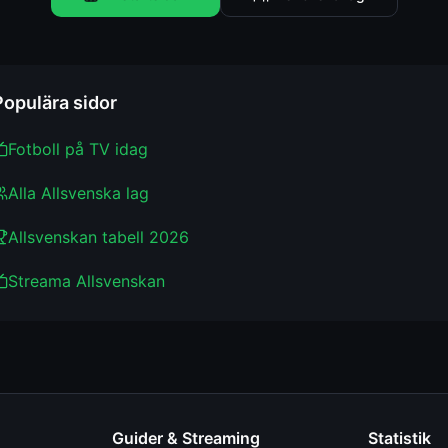
Populära sidor
Fotboll på TV idag
Alla Allsvenska lag
Allsvenskan tabell 2026
Streama Allsvenskan
Guider & Streaming
Statistik