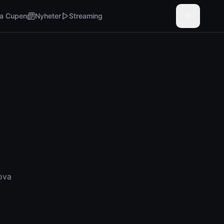
a Cupen
Nyheter
Streaming
rova